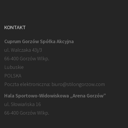
KONTAKT
Cuprum Gorzów Spółka Akcyjna
ul. Walczaka 43j/3
66-400 Gorzów Wlkp.
Lubuskie
POLSKA
Poczta elektroniczna: biuro@stilongorzow.com
Hala Sportowo-Widowiskowa „Arena Gorzów”
ul. Słowiańska 16
66-400 Gorzów Wlkp.