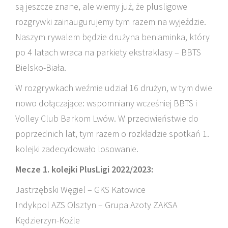
są jeszcze znane, ale wiemy już, że plusligowe
rozgrywki zainaugurujemy tym razem na wyjeździe.
Naszym rywalem będzie drużyna beniaminka, który
po 4 latach wraca na parkiety ekstraklasy – BBTS
Bielsko-Biała.
W rozgrywkach weźmie udział 16 drużyn, w tym dwie
nowo dołączające: wspomniany wcześniej BBTS i
Volley Club Barkom Lwów. W przeciwieństwie do
poprzednich lat, tym razem o rozkładzie spotkań 1.
kolejki zadecydowało losowanie.
Mecze 1. kolejki PlusLigi 2022/2023:
Jastrzębski Węgiel – GKS Katowice
Indykpol AZS Olsztyn – Grupa Azoty ZAKSA
Kędzierzyn-Koźle