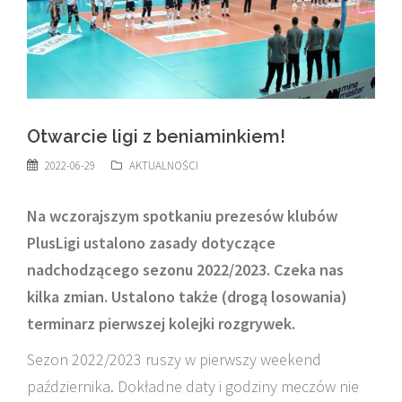
Otwarcie ligi z beniaminkiem!
2022-06-29
AKTUALNOŚCI
Na wczorajszym spotkaniu prezesów klubów
PlusLigi ustalono zasady dotyczące
nadchodzącego sezonu 2022/2023. Czeka nas
kilka zmian. Ustalono także (drogą losowania)
terminarz pierwszej kolejki rozgrywek.
Sezon 2022/2023 ruszy w pierwszy weekend
października. Dokładne daty i godziny meczów nie