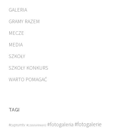
GALERIA
GRAMY RAZEM
MECZE
MEDIA
SZKOŁY
SZKOŁY KONKURS
WARTO POMAGAĆ
TAGI
#fotogalerie
#fotogaleria
#cuprumtv
#czasnarewanż