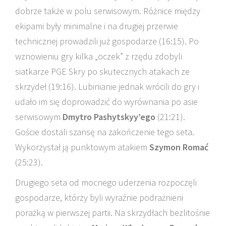
dobrze także w polu serwisowym. Różnice między
ekipami były minimalne i na drugiej przerwie
technicznej prowadzili już gospodarze (16:15). Po
wznowieniu gry kilka „oczek” z rzędu zdobyli
siatkarze PGE Skry po skutecznych atakach ze
skrzydeł (19:16). Lubinianie jednak wrócili do gry i
udało im się doprowadzić do wyrównania po asie
serwisowym
Dmytro Pashytskyy’ego
(21:21).
Goście dostali szansę na zakończenie tego seta.
Wykorzystał ją punktowym atakiem
Szymon Romać
(25:23).
Drugiego seta od mocnego uderzenia rozpoczęli
gospodarze, którzy byli wyraźnie podrażnieni
porażką w pierwszej partii. Na skrzydłach bezlitośnie