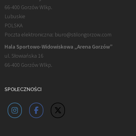
66-400 Gorzów Wlkp.
Lubuskie
POLSKA
Poczta elektroniczna: biuro@stilongorzow.com
Hala Sportowo-Widowiskowa „Arena Gorzów”
ul. Słowiańska 16
66-400 Gorzów Wlkp.
SPOŁECZNOŚCI