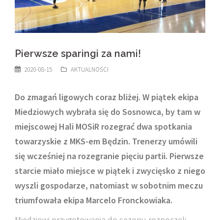
Pierwsze sparingi za nami!
2020-08-15
AKTUALNOŚCI
Do zmagań ligowych coraz bliżej. W piątek ekipa
Miedziowych wybrała się do Sosnowca, by tam w
miejscowej Hali MOSiR rozegrać dwa spotkania
towarzyskie z MKS-em Będzin. Trenerzy umówili
się wcześniej na rozegranie pięciu partii. Pierwsze
starcie miało miejsce w piątek i zwycięsko z niego
wyszli gospodarze, natomiast w sobotnim meczu
triumfowała ekipa Marcelo Fronckowiaka.
Miedziowi przygotowania do sezonu rozpoczęli