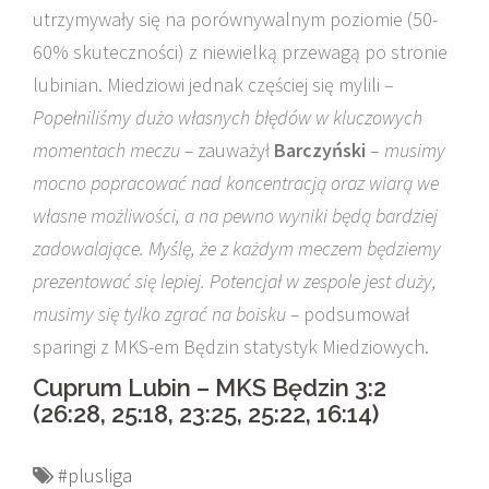
utrzymywały się na porównywalnym poziomie (50-
60% skuteczności) z niewielką przewagą po stronie
lubinian. Miedziowi jednak częściej się mylili –
Popełniliśmy dużo własnych błędów w kluczowych
momentach meczu –
zauważył
Barczyński
–
musimy
mocno popracować nad koncentracją oraz wiarą we
własne możliwości, a na pewno wyniki będą bardziej
zadowalające.
Myślę, że z każdym meczem będziemy
prezentować się lepiej. Potencjał w zespole jest duży,
musimy się tylko zgrać na boisku –
podsumował
sparingi z MKS-em Będzin statystyk Miedziowych.
Cuprum Lubin – MKS Będzin 3:2
(26:28, 25:18, 23:25, 25:22, 16:14)
#plusliga