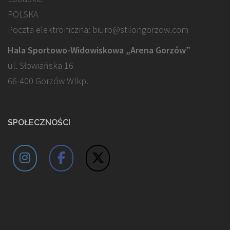
POLSKA
Poczta elektroniczna: biuro@stilongorzow.com
Hala Sportowo-Widowiskowa „Arena Gorzów”
ul. Słowiańska 16
66-400 Gorzów Wlkp.
SPOŁECZNOŚCI