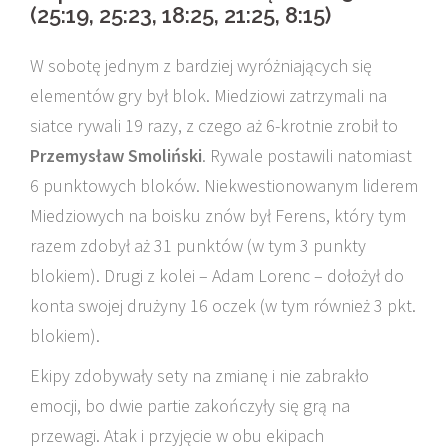
(25:19, 25:23, 18:25, 21:25, 8:15)
W sobotę jednym z bardziej wyróżniających się
elementów gry był blok. Miedziowi zatrzymali na
siatce rywali 19 razy, z czego aż 6-krotnie zrobił to
Przemysław Smoliński
. Rywale postawili natomiast
6 punktowych bloków. Niekwestionowanym liderem
Miedziowych na boisku znów był Ferens, który tym
razem zdobył aż 31 punktów (w tym 3 punkty
blokiem). Drugi z kolei – Adam Lorenc – dołożył do
konta swojej drużyny 16 oczek (w tym również 3 pkt.
blokiem).
Ekipy zdobywały sety na zmianę i nie zabrakło
emocji, bo dwie partie zakończyły się grą na
przewagi. Atak i przyjęcie w obu ekipach