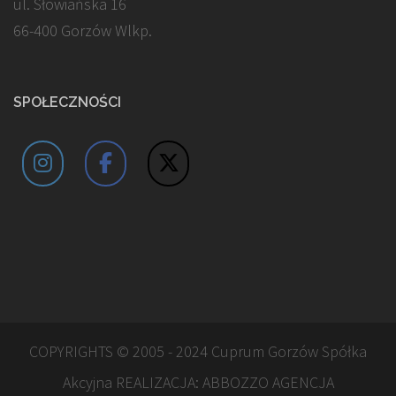
ul. Słowiańska 16
66-400 Gorzów Wlkp.
SPOŁECZNOŚCI
COPYRIGHTS © 2005 - 2024 Cuprum Gorzów Spółka
Akcyjna REALIZACJA:
ABBOZZO AGENCJA