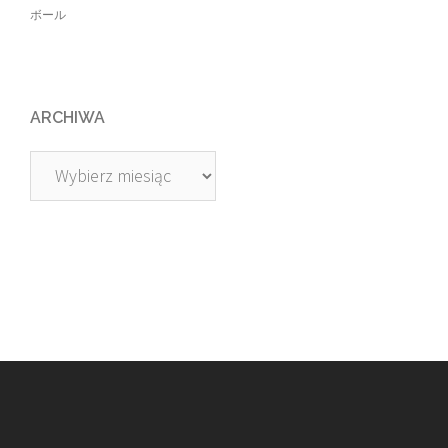
ボール
ARCHIWA
Archiwa