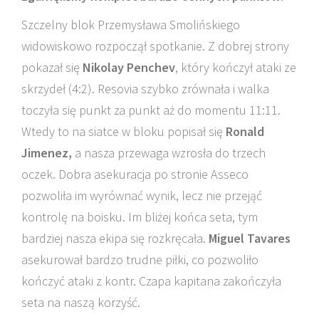
Szczelny blok Przemysława Smolińskiego
widowiskowo rozpoczął spotkanie. Z dobrej strony
pokazał się
Nikolay Penchev
, który kończył ataki ze
skrzydeł (4:2). Resovia szybko zrównała i walka
toczyła się punkt za punkt aż do momentu 11:11.
Wtedy to na siatce w bloku popisał się
Ronald
Jimenez,
a nasza przewaga wzrosła do trzech
oczek. Dobra asekuracja po stronie Asseco
pozwoliła im wyrównać wynik, lecz nie przejąć
kontrolę na boisku. Im bliżej końca seta, tym
bardziej nasza ekipa się rozkręcała.
Miguel Tavares
asekurował bardzo trudne piłki, co pozwoliło
kończyć ataki z kontr. Czapa kapitana zakończyła
seta na naszą korzyść.