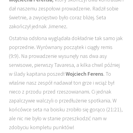
dał naszemu zespołowi prowadzenie. Radził sobie
świetnie, a zwycięstwo było coraz bliżej. Seta
zakończył jednak Jimenez.
Ostatnia odsłona wyglądała dokładnie tak samo jak
poprzednie. Wyrównany początek i ciągły remis
(9:9). Na prowadzenie wysunęły nas dwa asy
serwisowe, pierwszy Tavaresa, a kilka chwil później
w ślady kapitana poszedł
Wojciech Ferens
. To
właśnie nasz zespół nadawał ton grze i wciąż był
nieco z przodu przed rzeszowianami. Ci jednak
zapalczywie walczyli o przedłużenie spotkania. W
końcówce seta na boisku zrobiło się gorąco (21:21),
ale nic nie było w stanie przeszkodzić nam w
zdobyciu kompletu punktów!