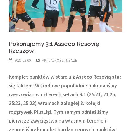
Pokonujemy 3:1 Asseco Resovię
Rzeszów!
2020-12-09
AKTUALNOŚCI
,
MECZE
Komplet punktów w starciu z Asseco Resovią stał
się faktem! W środowe popołudnie pokonaliśmy
rzeszowian w czterech setach 3:1 (25:21, 21:25,
25:23, 25:23) w ramach zaległej 8. kolejki
rozgrywek PlusLigi. Tym samym odnieśliśmy
pierwsze zwycięstwo na własnym terenie i
zgarnęliśmy komplet bardzo cennych punktów!