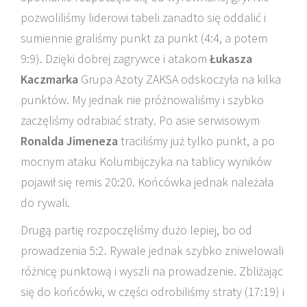
pozwoliliśmy liderowi tabeli zanadto się oddalić i
sumiennie graliśmy punkt za punkt (4:4, a potem
9:9). Dzięki dobrej zagrywce i atakom
Łukasza
Kaczmarka
Grupa Azoty ZAKSA odskoczyła na kilka
punktów. My jednak nie próżnowaliśmy i szybko
zaczęliśmy odrabiać straty. Po asie serwisowym
Ronalda Jimeneza
traciliśmy już tylko punkt, a po
mocnym ataku Kolumbijczyka na tablicy wyników
pojawił się remis 20:20. Końcówka jednak należała
do rywali.
Drugą partię rozpoczęliśmy dużo lepiej, bo od
prowadzenia 5:2. Rywale jednak szybko zniwelowali
różnicę punktową i wyszli na prowadzenie. Zbliżając
się do końcówki, w części odrobiliśmy straty (17:19) i