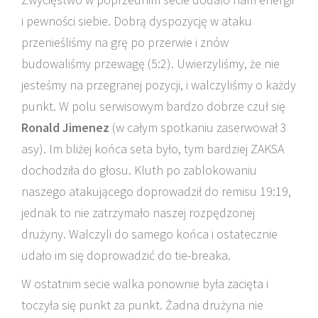
i pewności siebie. Dobrą dyspozycję w ataku
przenieśliśmy na grę po przerwie i znów
budowaliśmy przewagę (5:2). Uwierzyliśmy, że nie
jesteśmy na przegranej pozycji, i walczyliśmy o każdy
punkt. W polu serwisowym bardzo dobrze czuł się
Ronald Jimenez
(w całym spotkaniu zaserwował 3
asy). Im bliżej końca seta było, tym bardziej ZAKSA
dochodziła do głosu. Kluth po zablokowaniu
naszego atakującego doprowadził do remisu 19:19,
jednak to nie zatrzymało naszej rozpędzonej
drużyny. Walczyli do samego końca i ostatecznie
udało im się doprowadzić do tie-breaka.
W ostatnim secie walka ponownie była zacięta i
toczyła się punkt za punkt. Żadna drużyna nie