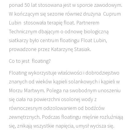
ponad 50 lat stosowana jest w sporcie zawodowym.
W kończącym się sezonie również drużyna Cuprum
Lubin stosowała terapię float. Partnerem
Technicznym dbającym o odnowę biologiczną
siatkarzy było centrum floatingu Float Lubin,
prowadzone przez Katarzynę Stasiak.
Co to jest floating?
Floating wykorzystuje właściwości i dobrodziejstwo
znanych od wieków kąpieli solankowych i kąpieli w
Morzu Martwym. Polega na swobodnym unoszeniu
się ciała na powierzchni osolonej wody z
równoczesnym odizolowaniem od bodźców
zewnętrznych. Podczas floatingu mięśnie rozluźniają
się, znikają wszystkie napięcia, umysł wycisza się.