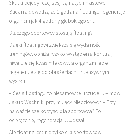
Skutki pojedynczej sesji są natychmiastowe.
Badania dowodzą że 1 godzina floatingu regeneruje
organizm jak 4 godziny głębokiego snu.
Dlaczego sportowcy stosują floating?
Dzięki floatingowi zwiększa się wydajności
treningów, obniża ryzyko wystąpienia kontuzji,
niweluje się kwas mlekowy, a organizm lepiej
regeneruje się po obrażeniach i intensywnym
wysiłku.
– Sesja floatingu to niesamowite uczucie… – mówi
Jakub Wachnik, przyjmujący Miedziowych – Trzy
najważniejsze korzysci dla sportowca? To
odprężenie, regeneracja i…..cisza!
Ale floating jest nie tylko dla sportowców!