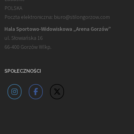
POLSKA
Poczta elektroniczna: biuro@stilongorzow.com
Hala Sportowo-Widowiskowa „Arena Gorzów”
ul. Słowiańska 16
66-400 Gorzów Wlkp.
SPOŁECZNOŚCI