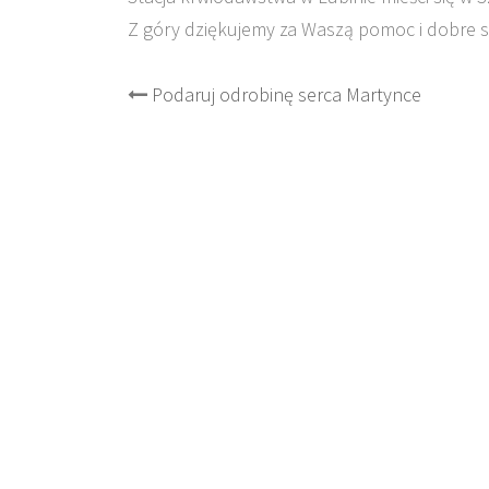
Z góry dziękujemy za Waszą pomoc i dobre s
Post
Podaruj odrobinę serca Martynce
navigation