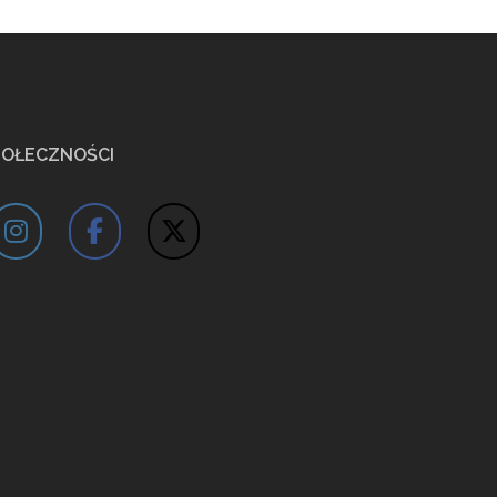
POŁECZNOŚCI