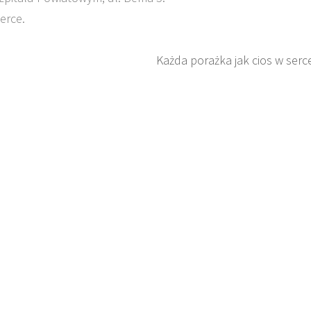
erce.
Każda porażka jak cios w serc