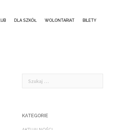
LUB
DLA SZKÓŁ
WOLONTARIAT
BILETY
Szukaj:
KATEGORIE
AKTUALNOŚCI