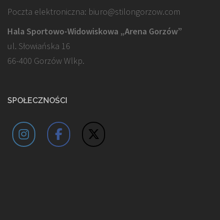
Poczta elektroniczna: biuro@stilongorzow.com
Hala Sportowo-Widowiskowa „Arena Gorzów”
ul. Słowiańska 16
66-400 Gorzów Wlkp.
SPOŁECZNOŚCI