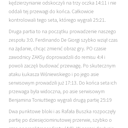
kędzierzynianie odskoczyli na trzy oczka 14:11 i nie
oddali tej przewagi do końca. Całkowicie
kontrolowali tego seta, którego wygrali 25:21.
Druga partia to na początku prowadzenie naszego
zespołu 3:0. Ferdinando De Giorgi szybko wziął czas
na żądanie, chcąc zmienić obraz gry. PO czasie
zawodnicy ZAKSy doprowadzili do remisu 4:4 i
powoli zaczęli budować przewagę. Po skutecznym
ataku Łukasza Wiśniewskiego i po jego asie
serwisowym prowadzili już 17:13. Do końca seta ich
przewaga była widoczna, po asie serwisowym
Benjamina Toniuttiego wygrali drugą partię 25:19
Dwa punktowe bloki i as Rafała Buszka rozpoczęły
partię po dziesięciominutowej przerwie, szybko o