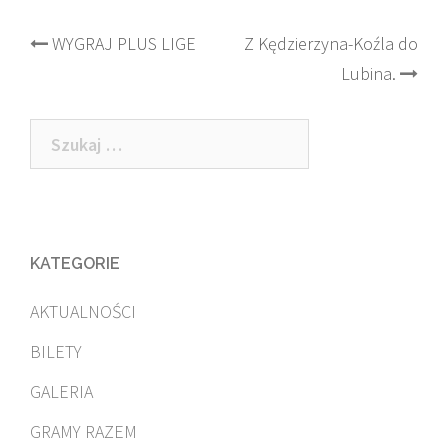
Post
WYGRAJ PLUS LIGE
Z Kędzierzyna-Koźla do
Lubina.
navigation
Szukaj:
KATEGORIE
AKTUALNOŚCI
BILETY
GALERIA
GRAMY RAZEM