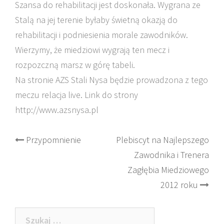
Szansa do rehabilitacji jest doskonała. Wygrana ze
Stalą na jej terenie byłaby świetną okazją do
rehabilitacji i podniesienia morale zawodników.
Wierzymy, że miedziowi wygrają ten mecz i
rozpozczną marsz w górę tabeli.
Na stronie AZS Stali Nysa będzie prowadzona z tego
meczu relacja live. Link do strony
http://www.azsnysa.pl
Post
Przypomnienie
Plebiscyt na Najlepszego
Zawodnika i Trenera
navigation
Zagłębia Miedziowego
2012 roku
Szukaj: