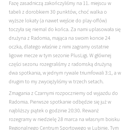
Fazę zasadniczą zakończyliśmy na 11. miejscu w
tabeli z dorobkiem 30 punktów, choć walka o
wyższe lokaty (a nawet wejście do play-offów)
toczyła się niemal do końca. Za nami uplasowała się
drużyna z Radomia, mająca na swoim koncie 24
oczka, dlatego właśnie z nimi zagramy ostatnie
ligowe mecze w tym sezonie PlusLigi. W głównej
części sezonu rozegraliśmy z radomską drużyną
dwa spotkania, w jednym rywale triumfowali 3:1, a w
drugim to my zwyciężyliśmy w trzech setach.
Zmagania z Czarnymi rozpoczniemy od wyjazdu do
Radomia. Pierwsze spotkanie odbędzie się już w
najbliższy piątek o godzinie 20:30. Rewanż
rozegramy w niedzielę 28 marca na własnym boisku
Regionalnego Centrum Sportowego w Lubinie. Tym