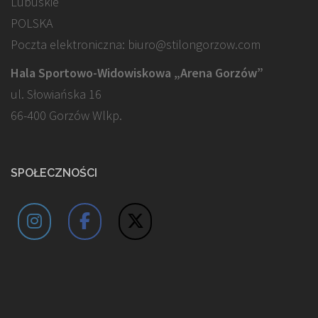
Lubuskie
POLSKA
Poczta elektroniczna: biuro@stilongorzow.com
Hala Sportowo-Widowiskowa „Arena Gorzów”
ul. Słowiańska 16
66-400 Gorzów Wlkp.
SPOŁECZNOŚCI