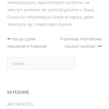
emocjonującym, pięciosetowym spotkaniu na
własnym parkiecie nie sprostali gościom z Oławy.
Okazja do rehabilitacji już środę w Legnicy, gdzie
zmierzymy się z miejscowym Ikarem.
Post
Na początek
Transmisje internetowe
męczarnie w Krakowie
naszych spotkań.
navigation
Szukaj:
KATEGORIE
AKTUALNOŚCI