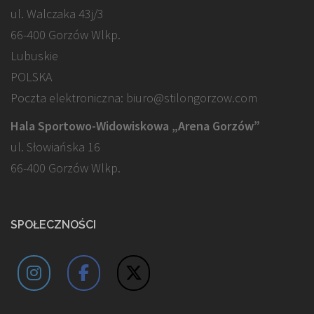
ul. Walczaka 43j/3
66-400 Gorzów Wlkp.
Lubuskie
POLSKA
Poczta elektroniczna: biuro@stilongorzow.com
Hala Sportowo-Widowiskowa „Arena Gorzów”
ul. Słowiańska 16
66-400 Gorzów Wlkp.
SPOŁECZNOŚCI