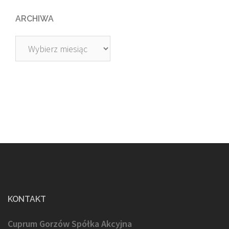
ARCHIWA
Archiwa
KONTAKT
Cuprum Gorzów Spółka Akcyjna