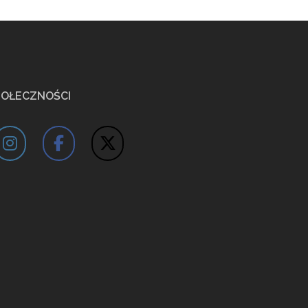
POŁECZNOŚCI