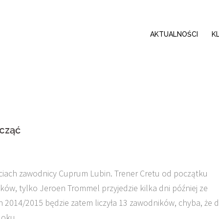
AKTUALNOŚCI
K
cząć
ajęciach zawodnicy Cuprum Lubin. Trener Cretu od początku
ów, tylko Jeroen Trommel przyjedzie kilka dni później ze
 2014/2015 będzie zatem liczyła 13 zawodników, chyba, że 
loku.