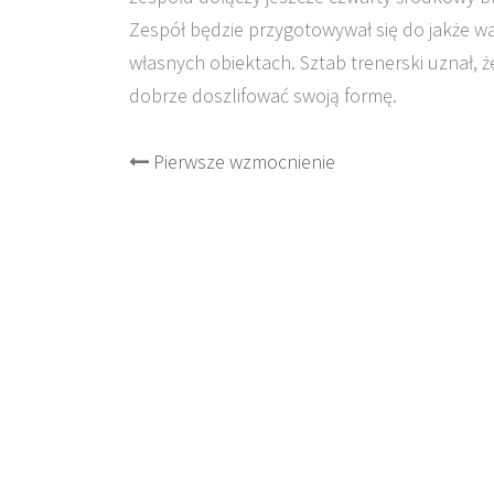
Zespół będzie przygotowywał się do jakże w
własnych obiektach. Sztab trenerski uznał, 
dobrze doszlifować swoją formę.
Post
Pierwsze wzmocnienie
navigation