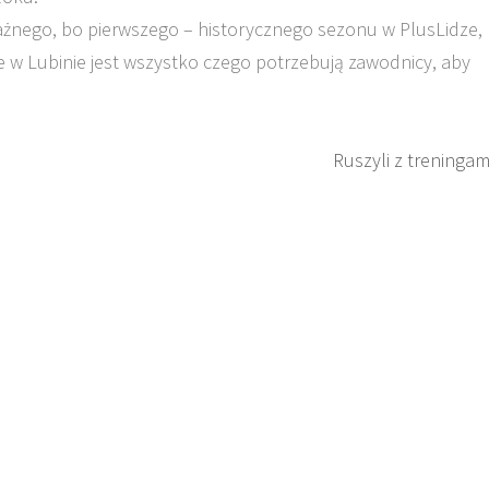
ażnego, bo pierwszego – historycznego sezonu w PlusLidze,
że w Lubinie jest wszystko czego potrzebują zawodnicy, aby
Ruszyli z treningam