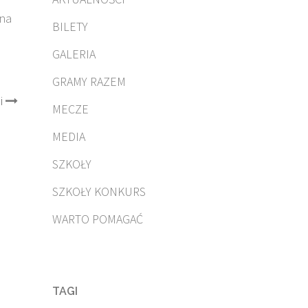
 na
BILETY
GALERIA
GRAMY RAZEM
i
MECZE
MEDIA
SZKOŁY
SZKOŁY KONKURS
WARTO POMAGAĆ
TAGI