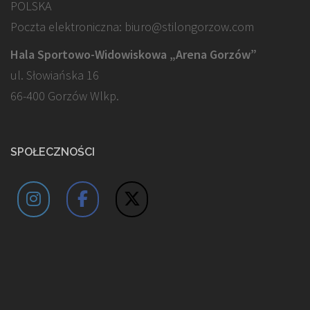
POLSKA
Poczta elektroniczna: biuro@stilongorzow.com
Hala Sportowo-Widowiskowa „Arena Gorzów”
ul. Słowiańska 16
66-400 Gorzów Wlkp.
SPOŁECZNOŚCI