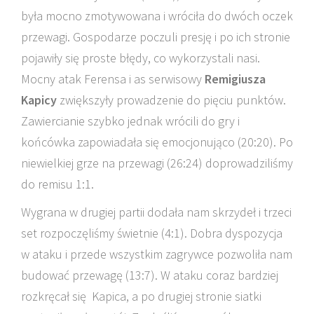
była mocno zmotywowana i wróciła do dwóch oczek
przewagi. Gospodarze poczuli presję i po ich stronie
pojawiły się proste błędy, co wykorzystali nasi.
Mocny atak Ferensa i as serwisowy
Remigiusza
Kapicy
zwiększyły prowadzenie do pięciu punktów.
Zawiercianie szybko jednak wrócili do gry i
końcówka zapowiadała się emocjonująco (20:20). Po
niewielkiej grze na przewagi (26:24) doprowadziliśmy
do remisu 1:1.
Wygrana w drugiej partii dodała nam skrzydeł i trzeci
set rozpoczęliśmy świetnie (4:1). Dobra dyspozycja
w ataku i przede wszystkim zagrywce pozwoliła nam
budować przewagę (13:7). W ataku coraz bardziej
rozkręcał się Kapica, a po drugiej stronie siatki