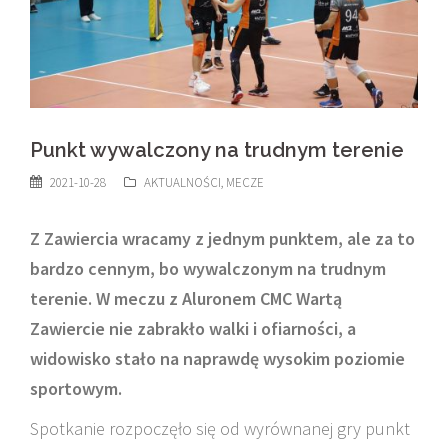
Punkt wywalczony na trudnym terenie
2021-10-28
AKTUALNOŚCI
,
MECZE
Z Zawiercia wracamy z jednym punktem, ale za to
bardzo cennym, bo wywalczonym na trudnym
terenie. W meczu z Aluronem CMC Wartą
Zawiercie nie zabrakło walki i ofiarności, a
widowisko stało na naprawdę wysokim poziomie
sportowym.
Spotkanie rozpoczęło się od wyrównanej gry punkt