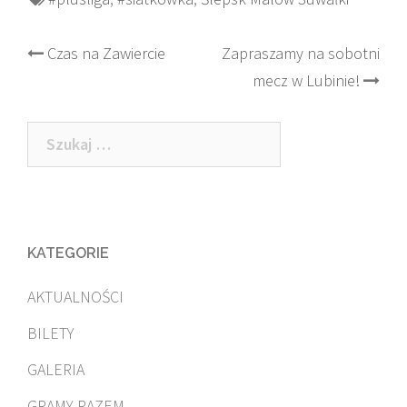
Post
Czas na Zawiercie
Zapraszamy na sobotni
mecz w Lubinie!
navigation
Szukaj:
KATEGORIE
AKTUALNOŚCI
BILETY
GALERIA
GRAMY RAZEM