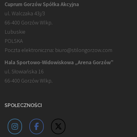
Cuprum Gorzów Spółka Akcyjna
ul. Walczaka 43j/3
66-400 Gorzów Wlkp.
Lubuskie
POLSKA
Poczta elektroniczna: biuro@stilongorzow.com
Hala Sportowo-Widowiskowa „Arena Gorzów”
ul. Słowiańska 16
66-400 Gorzów Wlkp.
SPOŁECZNOŚCI