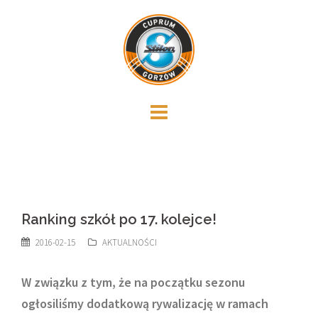
Skip
to
content
Ranking szkół po 17. kolejce!
2016-02-15
AKTUALNOŚCI
W związku z tym, że na początku sezonu
ogłosiliśmy dodatkową rywalizację w ramach