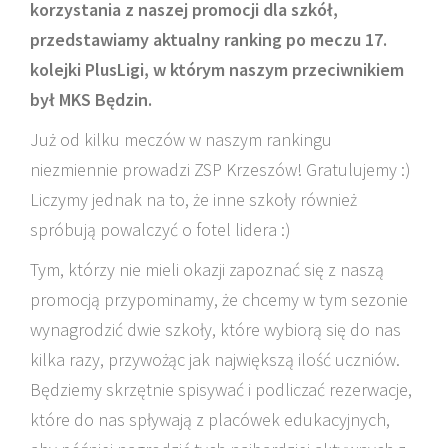
korzystania z naszej promocji dla szkół,
przedstawiamy aktualny ranking po meczu 17.
kolejki PlusLigi, w którym naszym przeciwnikiem
był MKS Będzin.
Już od kilku meczów w naszym rankingu
niezmiennie prowadzi ZSP Krzeszów! Gratulujemy :)
Liczymy jednak na to, że inne szkoły również
spróbują powalczyć o fotel lidera :)
Tym, którzy nie mieli okazji zapoznać się z naszą
promocją przypominamy, że chcemy w tym sezonie
wynagrodzić dwie szkoły, które wybiorą się do nas
kilka razy, przywożąc jak największą ilość uczniów.
Będziemy skrzętnie spisywać i podliczać rezerwacje,
które do nas spływają z placówek edukacyjnych,