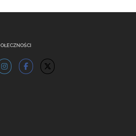
POŁECZNOŚCI