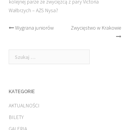
kolejnej parze ze zwycięzcą z pary Victoria
Wałbrzych – AZS Nysa?
Post
Wygrana juniorów
Zwycięstwo w Krakowie
navigation
Szukaj:
KATEGORIE
AKTUALNOŚCI
BILETY
GALERIA