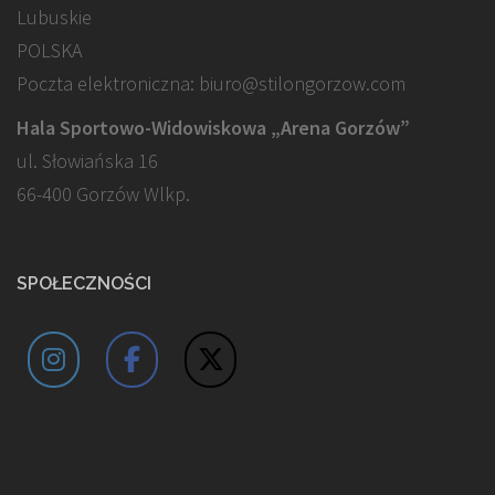
Lubuskie
POLSKA
Poczta elektroniczna: biuro@stilongorzow.com
Hala Sportowo-Widowiskowa „Arena Gorzów”
ul. Słowiańska 16
66-400 Gorzów Wlkp.
SPOŁECZNOŚCI