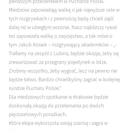
pierwszym przeciwnikiem w Pucharze Polski.
Miedziowi zapowiadają walkę o jak najwyższe cele w
tych rozgrywkach i z pewnością będą chcieli zajść
dalej niż w ubiegłym sezonie. Nasz najbliższy rywal
też zapowiada walkę o zwycięstwo, a tak mówi o
tym Jakub Kosiek – rozgrywający akademików – „-
Trafiamy na zespół z Lubina, będzie okazja, żeby się
zrewanżować za przegrany pojedynek w lidze.
Zrobimy wszystko, żeby wygrać, lecz na pewno nie
będzie łatwo. Bardzo chcielibyśmy zagrać w kolejnej
rundzie Pucharu Polski.”
Dla miedziowych spotkanie w Krakowie będzie
doskonałą okazją do przełamania po dwóch
pięciosetowych porażkach.
Która ekipa wykorzysta swoją szansę i zagra w