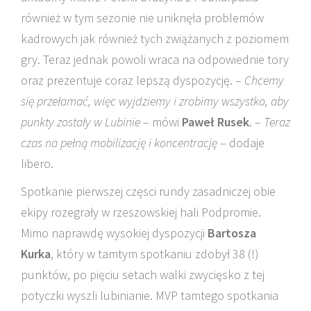
również w tym sezonie nie uniknęła problemów
kadrowych jak również tych zwiążanych z poziomem
gry. Teraz jednak powoli wraca na odpowiednie tory
oraz prezentuje coraz lepszą dyspozycję. –
Chcemy
się przełamać, więc wyjdziemy i zrobimy wszystko, aby
punkty zostały w Lubinie
– mówi
Paweł Rusek
. –
Teraz
czas na pełną mobilizację i koncentrację
– dodaje
libero.
Spotkanie pierwszej częsci rundy zasadniczej obie
ekipy rozegrały w rzeszowskiej hali Podpromie.
Mimo naprawdę wysokiej dyspozycji
Bartosza
Kurka
, który w tamtym spotkaniu zdobył 38 (!)
punktów, po pięciu setach walki zwycięsko z tej
potyczki wyszli lubinianie. MVP tamtego spotkania