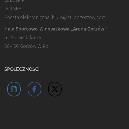
POLSKA
Poczta elektroniczna: biuro@stilongorzow.com
Hala Sportowo-Widowiskowa „Arena Gorzów”
ul. Słowiańska 16
66-400 Gorzów Wlkp.
SPOŁECZNOŚCI