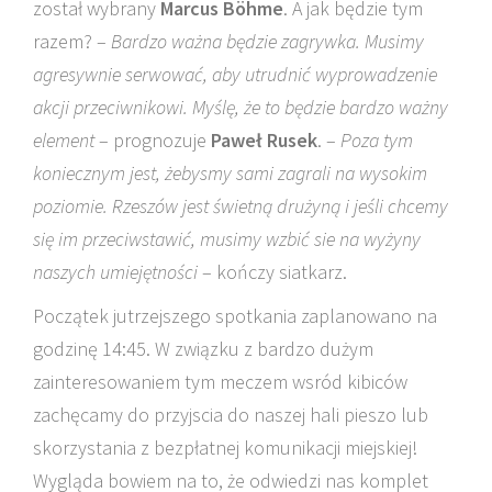
został wybrany
Marcus Böhme
. A jak będzie tym
razem? –
Bardzo ważna będzie zagrywka. Musimy
agresywnie serwować, aby utrudnić wyprowadzenie
akcji przeciwnikowi. Myślę, że to będzie bardzo ważny
element
– prognozuje
Paweł Rusek
. –
Poza tym
koniecznym jest, żebysmy sami zagrali na wysokim
poziomie. Rzeszów jest świetną drużyną i jeśli chcemy
się im przeciwstawić, musimy wzbić sie na wyżyny
naszych umiejętności
– kończy siatkarz.
Początek jutrzejszego spotkania zaplanowano na
godzinę 14:45. W związku z bardzo dużym
zainteresowaniem tym meczem wsród kibiców
zachęcamy do przyjscia do naszej hali pieszo lub
skorzystania z bezpłatnej komunikacji miejskiej!
Wygląda bowiem na to, że odwiedzi nas komplet