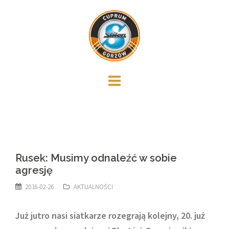
Skip
to
content
Rusek: Musimy odnaleźć w sobie
agresję
2016-02-26
AKTUALNOŚCI
Już jutro nasi siatkarze rozegrają kolejny, 20. już