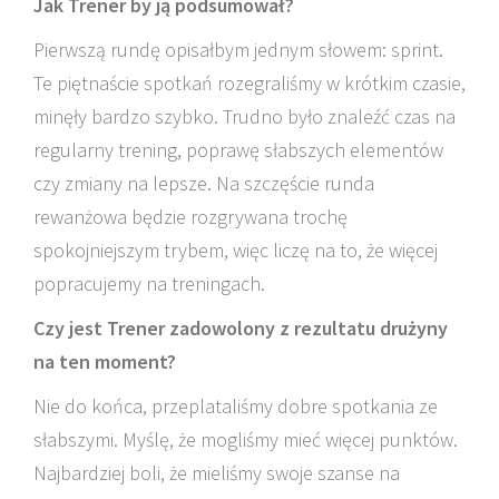
Jak Trener by ją podsumował?
Pierwszą rundę opisałbym jednym słowem: sprint.
Te piętnaście spotkań rozegraliśmy w krótkim czasie,
minęły bardzo szybko. Trudno było znaleźć czas na
regularny trening, poprawę słabszych elementów
czy zmiany na lepsze. Na szczęście runda
rewanżowa będzie rozgrywana trochę
spokojniejszym trybem, więc liczę na to, że więcej
popracujemy na treningach.
Czy jest Trener zadowolony z rezultatu drużyny
na ten moment?
Nie do końca, przeplataliśmy dobre spotkania ze
słabszymi. Myślę, że mogliśmy mieć więcej punktów.
Najbardziej boli, że mieliśmy swoje szanse na