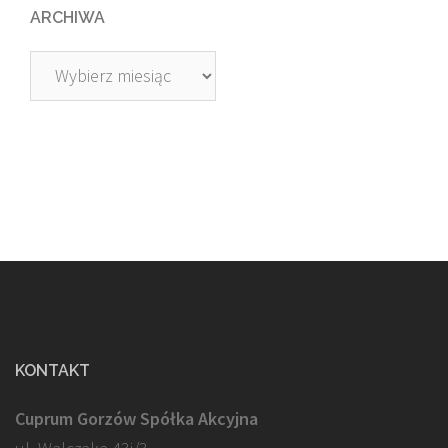
ARCHIWA
Archiwa
KONTAKT
Cuprum Gorzów Spółka Akcyjna