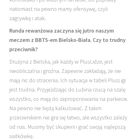
natomiast na pewno mamy ofensywę, czyli
zagrywkę i atak.
Runda rewanżowa zaczyna się jutro naszym
meczem z BBTS-em Bielsko-Biała. Czy to trudny
przeciwnik?
Drużyna z Bielska, jak każdy w PlusLidze, jest
nieobliczalna i groźna. Zapewne zakładają, że nie
mają nic do stracenia. Ich sytuacja w tabeli PlusLigi
jest trudna. Przyjeżdżając do Lubina rzucą na szalę
wszystko, co mają do zaproponowania na parkiecie.
Na pewno nie będą kalkulować. Z takim
przeciwnikiem nie gra się łatwo, ale wszystko zależy
od nas. Musimy być skupieni i grać swoją najlepszą
siatkówkę.