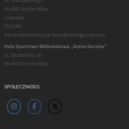
ul. Walczaka 43j/3
66-400 Gorzów Wlkp.
Lubuskie
POLSKA
Poczta elektroniczna: biuro@stilongorzow.com
Hala Sportowo-Widowiskowa „Arena Gorzów”
ul. Słowiańska 16
66-400 Gorzów Wlkp.
SPOŁECZNOŚCI