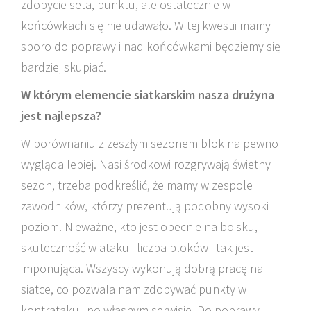
zdobycie seta, punktu, ale ostatecznie w
końcówkach się nie udawało. W tej kwestii mamy
sporo do poprawy i nad końcówkami będziemy się
bardziej skupiać.
W którym elemencie siatkarskim nasza drużyna
jest najlepsza?
W porównaniu z zeszłym sezonem blok na pewno
wygląda lepiej. Nasi środkowi rozgrywają świetny
sezon, trzeba podkreślić, że mamy w zespole
zawodników, którzy prezentują podobny wysoki
poziom. Nieważne, kto jest obecnie na boisku,
skuteczność w ataku i liczba bloków i tak jest
imponująca. Wszyscy wykonują dobrą pracę na
siatce, co pozwala nam zdobywać punkty w
kontrataku i po własnym serwisie. Do poprawy