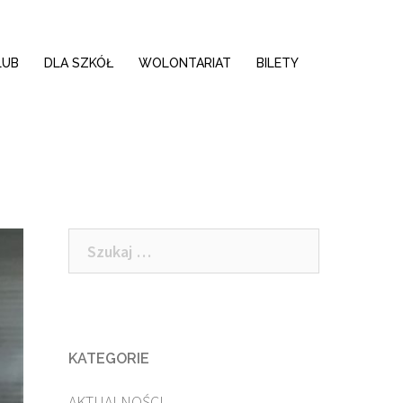
LUB
DLA SZKÓŁ
WOLONTARIAT
BILETY
Szukaj:
KATEGORIE
AKTUALNOŚCI