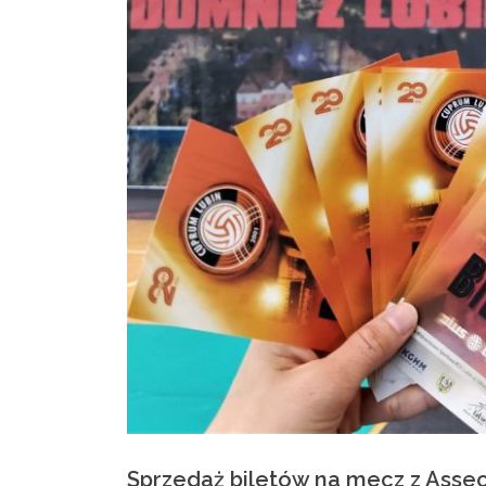
Sprzedaż biletów na mecz z Asse