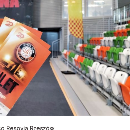
co Resovią Rzeszów