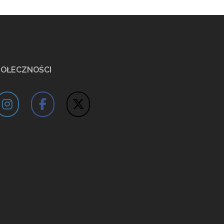
POŁECZNOŚCI