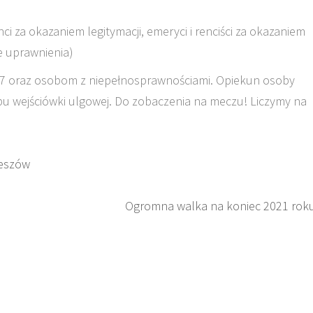
ci za okazaniem legitymacji, emeryci i renciści za okazaniem
e uprawnienia)
 7 oraz osobom z niepełnosprawnościami. Opiekun osoby
u wejściówki ulgowej. Do zobaczenia na meczu! Liczymy na
zeszów
Ogromna walka na koniec 2021 rok