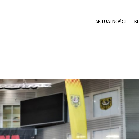
AKTUALNOŚCI
K