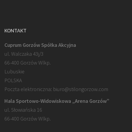
KONTAKT
Cuprum Gorzów Spółka Akcyjna
ul. Walczaka 43j/3
66-400 Gorzów Wlkp.
Lubuskie
POLSKA
Poczta elektroniczna: biuro@stilongorzow.com
Hala Sportowo-Widowiskowa „Arena Gorzów”
ul. Słowiańska 16
66-400 Gorzów Wlkp.