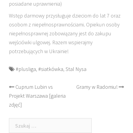
posiadane uprawnienia)
Wstęp darmowy przysługuje dzieciom do lat 7 oraz
osobom z niepełnosprawnościami. Opiekun osoby
niepełnosprawnej zobowiązany jest do zakupu
wejściówki ulgowej. Razem wspierajmy
potrzebujących w Ukrainie!
#plusliga
,
#siatkówka
,
Stal Nysa
Post
Cuprum Lubin vs
Gramy w Radomiu!
Projekt Warszawa [galeria
navigation
zdjęć]
Szukaj: