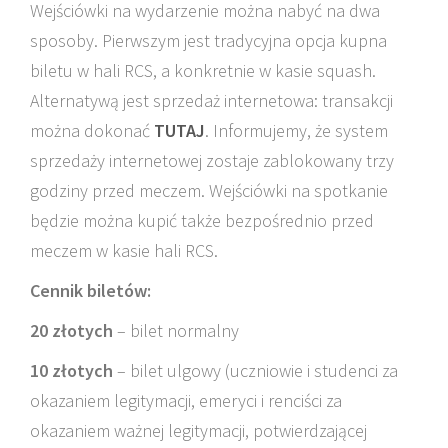
Wejściówki na wydarzenie można nabyć na dwa
sposoby. Pierwszym jest tradycyjna opcja kupna
biletu w hali RCS, a konkretnie w kasie squash.
Alternatywą jest sprzedaż internetowa: transakcji
można dokonać
TUTAJ
. Informujemy, że system
sprzedaży internetowej zostaje zablokowany trzy
godziny przed meczem. Wejściówki na spotkanie
będzie można kupić także bezpośrednio przed
meczem w kasie hali RCS.
Cennik biletów:
20 złotych
– bilet normalny
10 złotych
– bilet ulgowy (uczniowie i studenci za
okazaniem legitymacji, emeryci i renciści za
okazaniem ważnej legitymacji, potwierdzającej