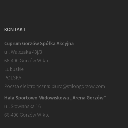
KONTAKT
Cuprum Gorzów Spółka Akcyjna
ul. Walczaka 43j/3
66-400 Gorzów Wlkp.
Lubuskie
POLSKA
Poczta elektroniczna: biuro@stilongorzow.com
Hala Sportowo-Widowiskowa „Arena Gorzów”
ul. Słowiańska 16
66-400 Gorzów Wlkp.