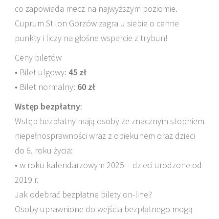
co zapowiada mecz na najwyższym poziomie.
Cuprum Stilon Gorzów zagra u siebie o cenne
punkty i liczy na głośne wsparcie z trybun!
Ceny biletów
• Bilet ulgowy:
45 zł
• Bilet normalny:
60 zł
Wstęp bezpłatny
:
Wstęp bezpłatny mają osoby ze znacznym stopniem
niepełnosprawności wraz z opiekunem oraz dzieci
do 6. roku życia:
• w roku kalendarzowym 2025 – dzieci urodzone od
2019 r.
Jak odebrać bezpłatne bilety on-line?
Osoby uprawnione do wejścia bezpłatnego mogą