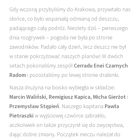
Gdy wczoraj przybyliśmy do Krakowa, przywitało nas
słońce, co było wspaniałą odmianą od deszczu,
padającego całą podróż. Niestety dziś – pierwszego
dnia rozgrywek – pogoda nie była po stronie
zawodników. Padało cały dzień, lecz deszcz nie był
w stanie pokrzyżować naszych planów! W dwóch
setach pokonaliśmy zespół
Cerradu Enei Czarnych
Radom
i pozostaliśmy po lewej stronie drabinki.
Nasza drużyna na boisko wybiegła w składzie:
Marcin Waliński, Remigiusz Kapica, Micha Gierżot
i
Przemysław Stępień
. Naszego kapitana
Pawła
Pietraszki
w wyjściowej czwórce zabrakło,
aczkolwiek on także przyczynił się do zwycięstwa,
dając dobre zmiany. Początek meczu należał do