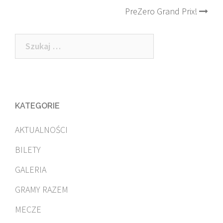
navigation
PreZero Grand Prix!
Szukaj:
KATEGORIE
AKTUALNOŚCI
BILETY
GALERIA
GRAMY RAZEM
MECZE