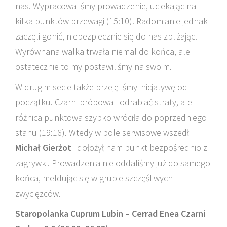
nas. Wypracowaliśmy prowadzenie, uciekając na
kilka punktów przewagi (15:10). Radomianie jednak
zaczęli gonić, niebezpiecznie się do nas zbliżając.
Wyrównana walka trwała niemal do końca, ale
ostatecznie to my postawiliśmy na swoim.
W drugim secie także przejęliśmy inicjatywę od
początku. Czarni próbowali odrabiać straty, ale
różnica punktowa szybko wróciła do poprzedniego
stanu (19:16). Wtedy w pole serwisowe wszedł
Michał Gierżot
i dołożył nam punkt bezpośrednio z
zagrywki. Prowadzenia nie oddaliśmy już do samego
końca, meldując się w grupie szczęśliwych
zwycięzców.
Staropolanka Cuprum Lubin – Cerrad Enea Czarni