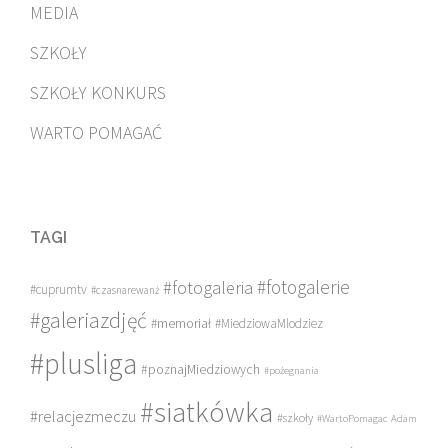
MEDIA
SZKOŁY
SZKOŁY KONKURS
WARTO POMAGAĆ
TAGI
#fotogalerie
#fotogaleria
#cuprumtv
#czasnarewanż
#galeriazdjęć
#memoriał
#MiedziowaMlodziez
#plusliga
#poznajMiedziowych
#pożegnania
#siatkówka
#relacjezmeczu
#szkoły
#WartoPomagac
Adam