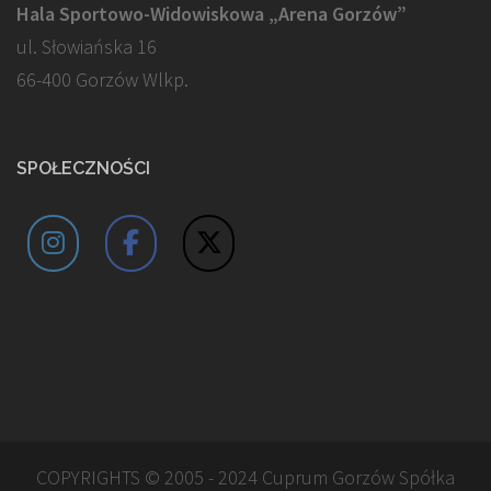
Hala Sportowo-Widowiskowa „Arena Gorzów”
ul. Słowiańska 16
66-400 Gorzów Wlkp.
SPOŁECZNOŚCI
COPYRIGHTS © 2005 - 2024 Cuprum Gorzów Spółka