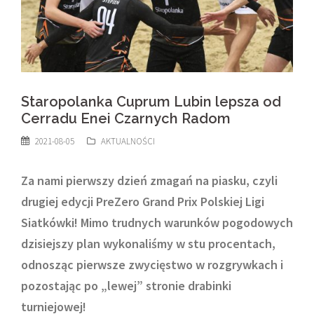
Staropolanka Cuprum Lubin lepsza od
Cerradu Enei Czarnych Radom
2021-08-05
AKTUALNOŚCI
Za nami pierwszy dzień zmagań na piasku, czyli
drugiej edycji PreZero Grand Prix Polskiej Ligi
Siatkówki! Mimo trudnych warunków pogodowych
dzisiejszy plan wykonaliśmy w stu procentach,
odnosząc pierwsze zwycięstwo w rozgrywkach i
pozostając po „lewej” stronie drabinki
turniejowej!