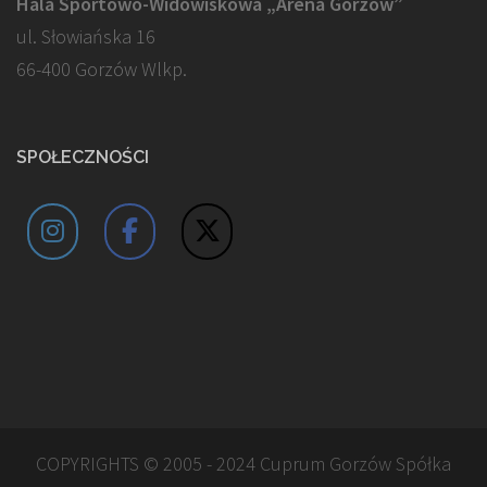
Hala Sportowo-Widowiskowa „Arena Gorzów”
ul. Słowiańska 16
66-400 Gorzów Wlkp.
SPOŁECZNOŚCI
COPYRIGHTS © 2005 - 2024 Cuprum Gorzów Spółka