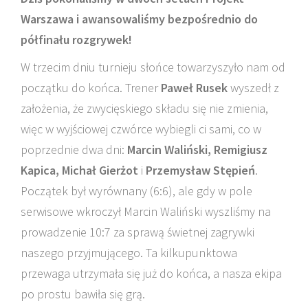
Warszawa i awansowaliśmy bezpośrednio do
półfinału rozgrywek!
W trzecim dniu turnieju słońce towarzyszyło nam od
początku do końca. Trener
Paweł Rusek
wyszedł z
założenia, że zwycięskiego składu się nie zmienia,
więc w wyjściowej czwórce wybiegli ci sami, co w
poprzednie dwa dni:
Marcin Waliński, Remigiusz
Kapica, Michał Gierżot
i
Przemysław Stępień
.
Początek był wyrównany (6:6), ale gdy w pole
serwisowe wkroczył Marcin Waliński wyszliśmy na
prowadzenie 10:7 za sprawą świetnej zagrywki
naszego przyjmującego. Ta kilkupunktowa
przewaga utrzymała się już do końca, a nasza ekipa
po prostu bawiła się grą.