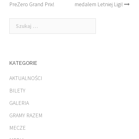
PreZero Grand Prix!
medalem Letniej Ligi!
Szukaj:
KATEGORIE
AKTUALNOŚCI
BILETY
GALERIA
GRAMY RAZEM
MECZE