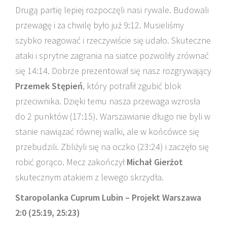
Drugą partię lepiej rozpoczęli nasi rywale. Budowali
przewagę i za chwilę było już 9:12. Musieliśmy
szybko reagować i rzeczywiście się udało. Skuteczne
ataki i sprytne zagrania na siatce pozwoliły zrównać
się 14:14. Dobrze prezentował się nasz rozgrywający
Przemek Stępień
, który potrafił zgubić blok
przeciwnika. Dzięki temu nasza przewaga wzrosła
do 2 punktów (17:15). Warszawianie długo nie byli w
stanie nawiązać równej walki, ale w końcówce się
przebudzili. Zbliżyli się na oczko (23:24) i zaczęło się
robić gorąco. Mecz zakończył
Michał Gierżot
skutecznym atakiem z lewego skrzydła.
Staropolanka Cuprum Lubin – Projekt Warszawa
2:0 (25:19, 25:23)