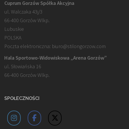
Cuprum Gorzów Spółka Akcyjna
ul. Walczaka 43j/3
66-400 Gorzów Wlkp.
Lubuskie
POLSKA
Poczta elektroniczna: biuro@stilongorzow.com
Hala Sportowo-Widowiskowa „Arena Gorzów”
ul. Słowiańska 16
66-400 Gorzów Wlkp.
SPOŁECZNOŚCI