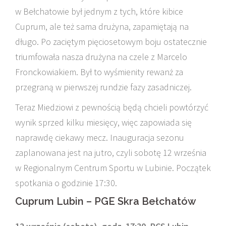
w Bełchatowie był jednym z tych, które kibice
Cuprum, ale też sama drużyna, zapamiętają na
długo. Po zaciętym pięciosetowym boju ostatecznie
triumfowała nasza drużyna na czele z Marcelo
Fronckowiakiem. Był to wyśmienity rewanż za
przegraną w pierwszej rundzie fazy zasadniczej.
Teraz Miedziowi z pewnością będą chcieli powtórzyć
wynik sprzed kilku miesięcy, więc zapowiada się
naprawdę ciekawy mecz. Inauguracja sezonu
zaplanowana jest na jutro, czyli sobotę 12 września
w Regionalnym Centrum Sportu w Lubinie. Początek
spotkania o godzinie 17:30.
Cuprum Lubin – PGE Skra Bełchatów