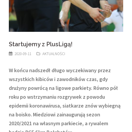
Startujemy z PlusLigą!
2020-09-11
AKTUALNOŚCI
W końcu nadszedł długo wyczekiwany przez
wszystkich kibiców i zawodników czas, gdy
drużyny powrócą na ligowe parkiety. Równo pół
roku po wstrzymaniu rozgrywek z powodu
epidemii koronawirusa, siatkarze znów wybiegną
na boisko. Miedziowi zainaugurują sezon
2020/2021 na własnym parkiecie, a rywalem