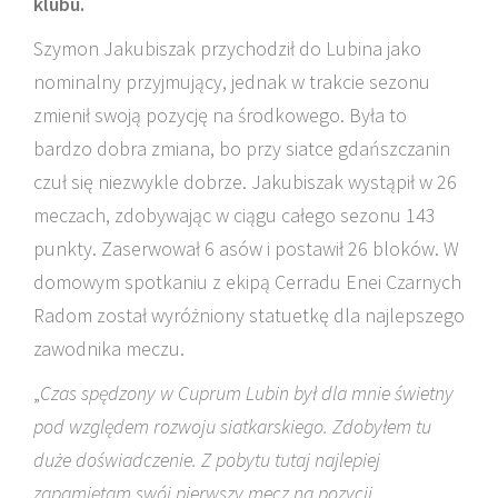
klubu.
Szymon Jakubiszak przychodził do Lubina jako
nominalny przyjmujący, jednak w trakcie sezonu
zmienił swoją pozycję na środkowego. Była to
bardzo dobra zmiana, bo przy siatce gdańszczanin
czuł się niezwykle dobrze. Jakubiszak wystąpił w 26
meczach, zdobywając w ciągu całego sezonu 143
punkty. Zaserwował 6 asów i postawił 26 bloków. W
domowym spotkaniu z ekipą Cerradu Enei Czarnych
Radom został wyróżniony statuetkę dla najlepszego
zawodnika meczu.
„
Czas spędzony w Cuprum Lubin był dla mnie świetny
pod względem rozwoju siatkarskiego. Zdobyłem tu
duże doświadczenie. Z pobytu tutaj najlepiej
zapamiętam swój pierwszy mecz na pozycji