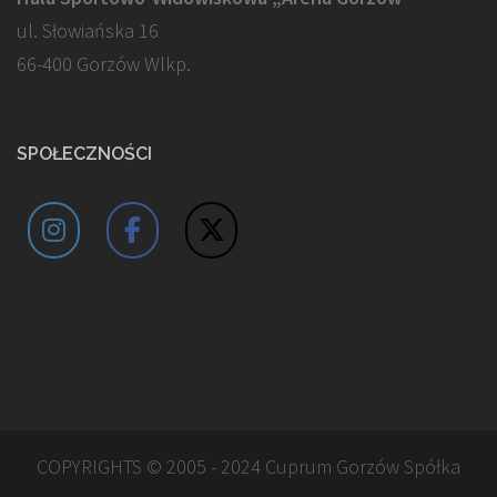
ul. Słowiańska 16
66-400 Gorzów Wlkp.
SPOŁECZNOŚCI
COPYRIGHTS © 2005 - 2024 Cuprum Gorzów Spółka