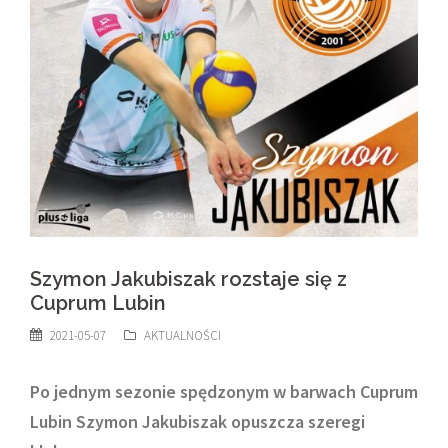
Szymon Jakubiszak rozstaje się z
Cuprum Lubin
2021-05-07
AKTUALNOŚCI
Po jednym sezonie spędzonym w barwach Cuprum
Lubin Szymon Jakubiszak opuszcza szeregi