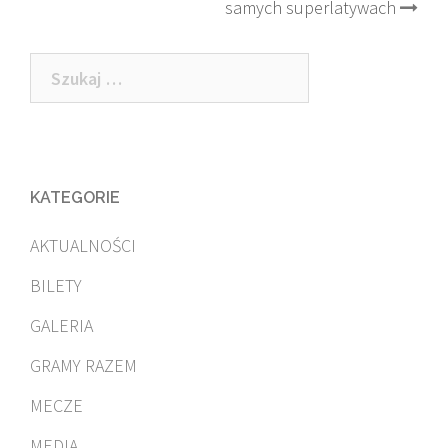
samych superlatywach
Szukaj:
KATEGORIE
AKTUALNOŚCI
BILETY
GALERIA
GRAMY RAZEM
MECZE
MEDIA