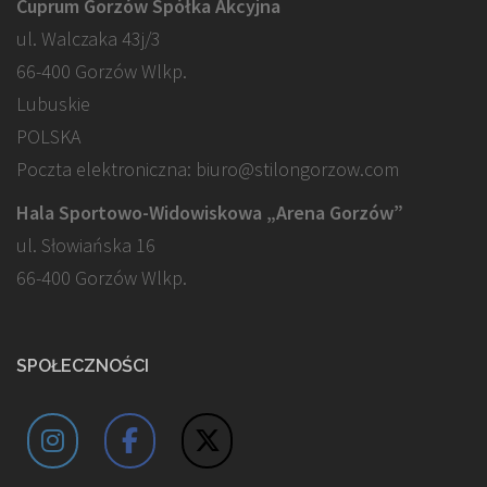
Cuprum Gorzów Spółka Akcyjna
ul. Walczaka 43j/3
66-400 Gorzów Wlkp.
Lubuskie
POLSKA
Poczta elektroniczna: biuro@stilongorzow.com
Hala Sportowo-Widowiskowa „Arena Gorzów”
ul. Słowiańska 16
66-400 Gorzów Wlkp.
SPOŁECZNOŚCI