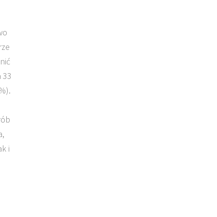
wo
rze
nić
a 33
%).
rób
a,
k i