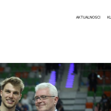
AKTUALNOŚCI
K