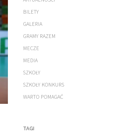
BILETY
GALERIA
GRAMY RAZEM
MECZE
MEDIA
SZKOŁY
SZKOŁY KONKURS
WARTO POMAGAĆ
TAGI