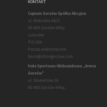
KONTAKT
Cuprum Gorzów Spółka Akcyjna
ul. Walczaka 43j/3
66-400 Gorzów Wlkp.
Lubuskie
POLSKA
Poczta elektroniczna:
biuro@stilongorzow.com
Hala Sportowo-Widowiskowa „Arena
Gorzów”
ul. Słowiańska 16
66-400 Gorzów Wlkp.