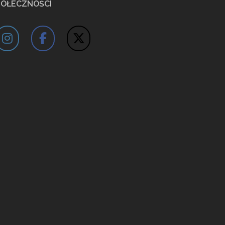
POŁECZNOŚCI