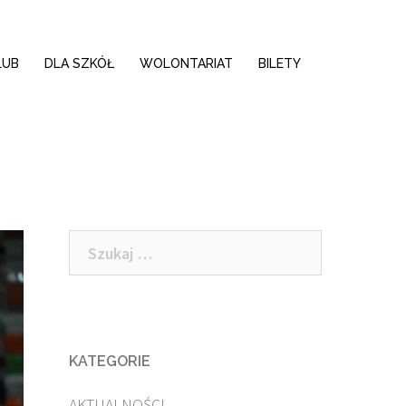
LUB
DLA SZKÓŁ
WOLONTARIAT
BILETY
Szukaj:
KATEGORIE
AKTUALNOŚCI