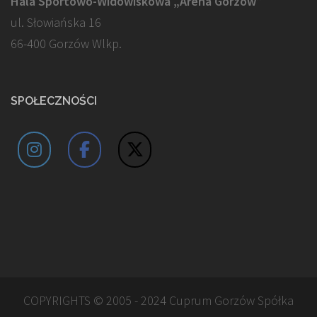
Hala Sportowo-Widowiskowa „Arena Gorzów”
ul. Słowiańska 16
66-400 Gorzów Wlkp.
SPOŁECZNOŚCI
COPYRIGHTS © 2005 - 2024 Cuprum Gorzów Spółka