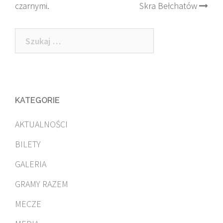
czarnymi.
Skra Bełchatów
navigation
Szukaj:
KATEGORIE
AKTUALNOŚCI
BILETY
GALERIA
GRAMY RAZEM
MECZE