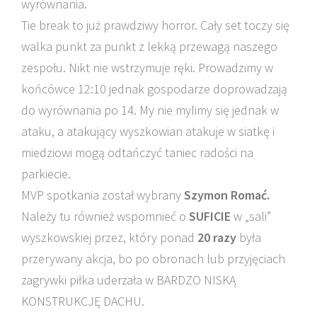
wyrównania.
Tie break to już prawdziwy horror. Cały set toczy się
walka punkt za punkt z lekką przewagą naszego
zespołu. Nikt nie wstrzymuje ręki. Prowadzimy w
końcówce 12:10 jednak gospodarze doprowadzają
do wyrównania po 14. My nie mylimy się jednak w
ataku, a atakujący wyszkowian atakuje w siatkę i
miedziowi mogą odtańczyć taniec radości na
parkiecie.
MVP spotkania został wybrany
Szymon Romać.
Należy tu również wspomnieć o
SUFICIE
w „sali”
wyszkowskiej przez, który ponad
20 razy
była
przerywany akcja, bo po obronach lub przyjęciach
zagrywki piłka uderzała w BARDZO NISKĄ
KONSTRUKCJĘ DACHU.