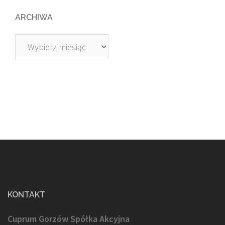
ARCHIWA
Archiwa
KONTAKT
Cuprum Gorzów Spółka Akcyjna