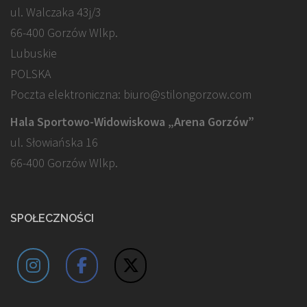
ul. Walczaka 43j/3
66-400 Gorzów Wlkp.
Lubuskie
POLSKA
Poczta elektroniczna: biuro@stilongorzow.com
Hala Sportowo-Widowiskowa „Arena Gorzów”
ul. Słowiańska 16
66-400 Gorzów Wlkp.
SPOŁECZNOŚCI