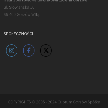
ul. Słowiańska 16
66-400 Gorzów Wlkp.
SPOŁECZNOŚCI
COPYRIGHTS © 2005 - 2024 Cuprum Gorzów Spółka