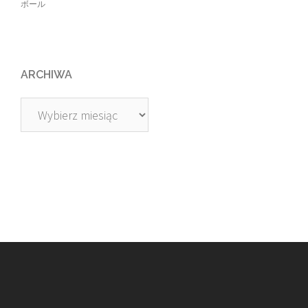
ボール
ARCHIWA
Archiwa