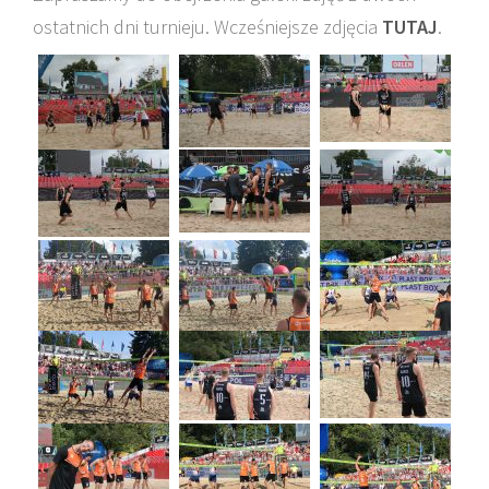
ostatnich dni turnieju. Wcześniejsze zdjęcia
TUTAJ
.