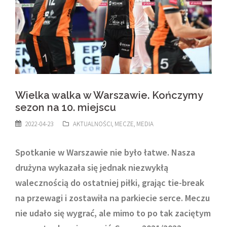
Wielka walka w Warszawie. Kończymy
sezon na 10. miejscu
2022-04-23
AKTUALNOŚCI
,
MECZE
,
MEDIA
Spotkanie w Warszawie nie było łatwe. Nasza
drużyna wykazała się jednak niezwykłą
walecznością do ostatniej piłki, grając tie-break
na przewagi i zostawiła na parkiecie serce. Meczu
nie udało się wygrać, ale mimo to po tak zaciętym