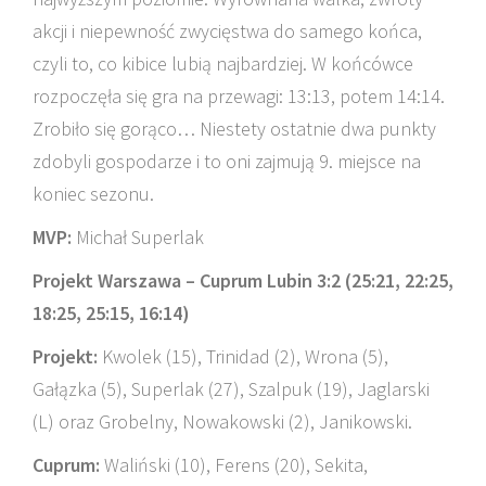
akcji i niepewność zwycięstwa do samego końca,
czyli to, co kibice lubią najbardziej. W końcówce
rozpoczęła się gra na przewagi: 13:13, potem 14:14.
Zrobiło się gorąco… Niestety ostatnie dwa punkty
zdobyli gospodarze i to oni zajmują 9. miejsce na
koniec sezonu.
MVP:
Michał Superlak
Projekt Warszawa – Cuprum Lubin 3:2 (25:21, 22:25,
18:25, 25:15, 16:14)
Projekt:
Kwolek (15), Trinidad (2), Wrona (5),
Gałązka (5), Superlak (27), Szalpuk (19), Jaglarski
(L) oraz Grobelny, Nowakowski (2), Janikowski.
Cuprum:
Waliński (10), Ferens (20), Sekita,