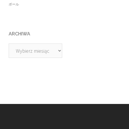
ボール
ARCHIWA
Archiwa