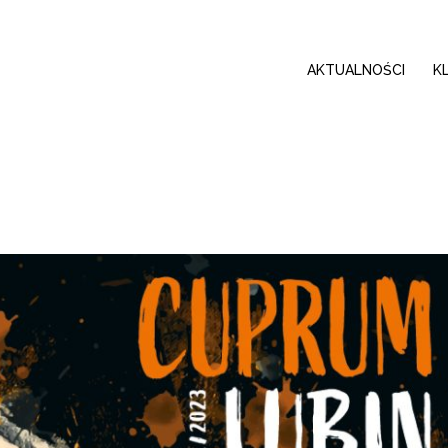
AKTUALNOŚCI
K