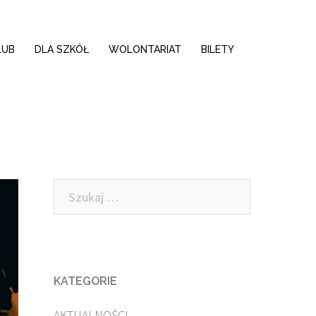
LUB
DLA SZKÓŁ
WOLONTARIAT
BILETY
Szukaj:
KATEGORIE
AKTUALNOŚCI