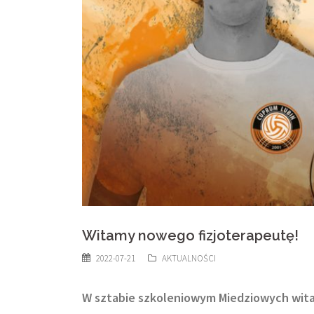
Witamy nowego fizjoterapeutę!
2022-07-21
AKTUALNOŚCI
W sztabie szkoleniowym Miedziowych wita