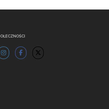
POŁECZNOŚCI