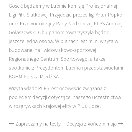
Gościć będziemy w Lubinie komisję Profesjonalnej
Ligi Piłki Siatkowej. Przyjedzie prezes ligi Artur Popko
oraz Przewodniczący Rady Nadzorczej PLPS Andrzej
Gołaszewski. Obu panom towarzyszyła będzie
jeszcze jedna osoba. W planach jest m.in. wizyta w
budowanej hali widowiskowo-sportowej
Regionalnego Centrum Sportowego, a także
spotkanie z Prezydentem Lubina i przedstawicielami
KGHM Polska Miedź SA.
Wizyta władz PLPS jest oczywiście związana z
podjęciem decyzji dotyczącej naszego uczestnictwa
w rozgrywkach krajowej elity w Plus Lidze.
Post
Zapraszamy na testy
Decyzja z końcem maja