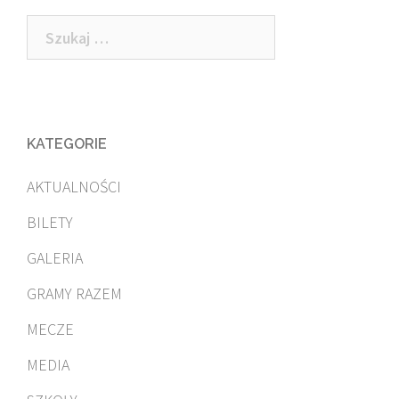
navigation
Szukaj:
KATEGORIE
AKTUALNOŚCI
BILETY
GALERIA
GRAMY RAZEM
MECZE
MEDIA