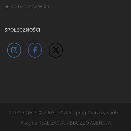
66-400 Gorzów Wlkp.
SPOŁECZNOŚCI
COPYRIGHTS © 2005 - 2024 Cuprum Gorzów Spółka
Akcyjna REALIZACJA:
ABBOZZO AGENCJA