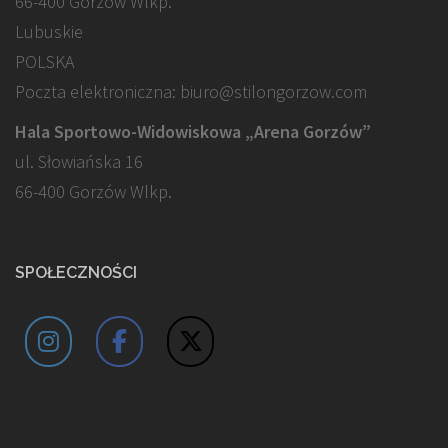
66-400 Gorzów Wlkp.
Lubuskie
POLSKA
Poczta elektroniczna: biuro@stilongorzow.com
Hala Sportowo-Widowiskowa „Arena Gorzów”
ul. Słowiańska 16
66-400 Gorzów Wlkp.
SPOŁECZNOŚCI