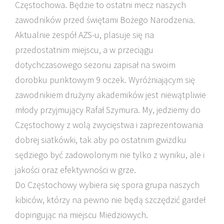
Częstochowa. Będzie to ostatni mecz naszych
zawodników przed świętami Bożego Narodzenia.
Aktualnie zespół AZS-u, plasuje się na
przedostatnim miejscu, a w przeciągu
dotychczasowego sezonu zapisał na swoim
dorobku punktowym 9 oczek. Wyróżniającym się
zawodnikiem drużyny akademików jest niewątpliwie
młody przyjmujący Rafał Szymura. My, jedziemy do
Częstochowy z wolą zwycięstwa i zaprezentowania
dobrej siatkówki, tak aby po ostatnim gwizdku
sędziego być zadowolonym nie tylko z wyniku, ale i
jakości oraz efektywności w grze.
Do Częstochowy wybiera się spora grupa naszych
kibiców, którzy na pewno nie będą szczędzić gardeł
dopingując na miejscu Miedziowych.