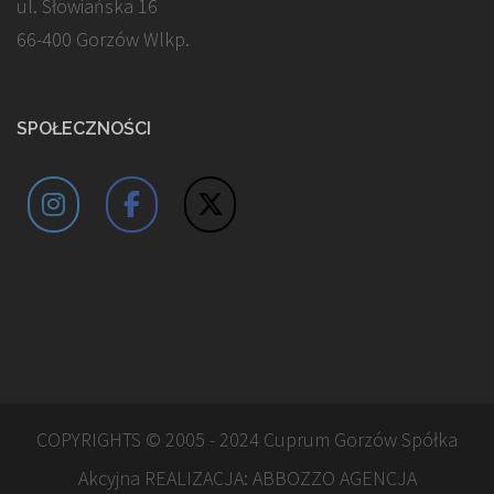
ul. Słowiańska 16
66-400 Gorzów Wlkp.
SPOŁECZNOŚCI
COPYRIGHTS © 2005 - 2024 Cuprum Gorzów Spółka
Akcyjna REALIZACJA:
ABBOZZO AGENCJA