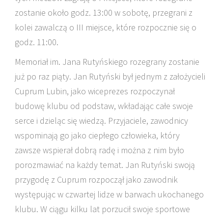
zostanie około godz. 13:00 w sobotę, przegrani z
kolei zawalczą o III miejsce, które rozpocznie się o
godz. 11:00.
Memoriał im. Jana Rutyńskiego rozegrany zostanie
już po raz piąty. Jan Rutyński był jednym z założycieli
Cuprum Lubin, jako wiceprezes rozpoczynał
budowę klubu od podstaw, wkładając całe swoje
serce i dzieląc się wiedzą. Przyjaciele, zawodnicy
wspominają go jako ciepłego człowieka, który
zawsze wspierał dobrą radę i można z nim było
porozmawiać na każdy temat. Jan Rutyński swoją
przygodę z Cuprum rozpoczął jako zawodnik
występując w czwartej lidze w barwach ukochanego
klubu. W ciągu kilku lat porzucił swoje sportowe