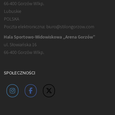
66-400 Gorzów Wlkp.
Lubuskie
POLSKA
Poczta elektroniczna: biuro@stilongorzow.com
Hala Sportowo-Widowiskowa „Arena Gorzów”
ul. Słowiańska 16
66-400 Gorzów Wlkp.
SPOŁECZNOŚCI