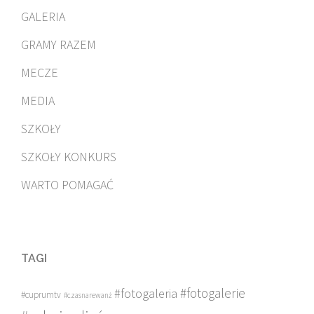
GALERIA
GRAMY RAZEM
MECZE
MEDIA
SZKOŁY
SZKOŁY KONKURS
WARTO POMAGAĆ
TAGI
#fotogalerie
#fotogaleria
#cuprumtv
#czasnarewanż