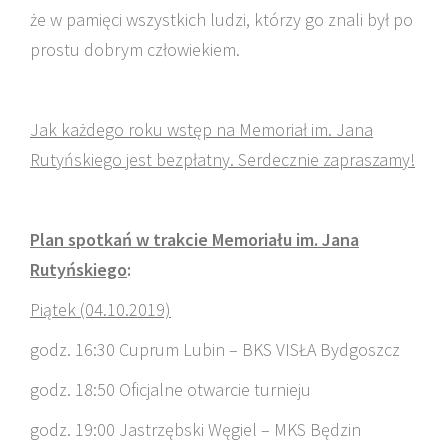
że w pamięci wszystkich ludzi, którzy go znali był po
prostu dobrym człowiekiem.
Jak każdego roku wstęp na Memoriał im. Jana
Rutyńskiego jest bezpłatny. Serdecznie zapraszamy!
Plan spotkań w trakcie Memoriału im. Jana
Rutyńskiego
:
Piątek (04.10.2019)
godz. 16:30 Cuprum Lubin – BKS VISŁA Bydgoszcz
godz. 18:50 Oficjalne otwarcie turnieju
godz. 19:00 Jastrzębski Węgiel – MKS Będzin