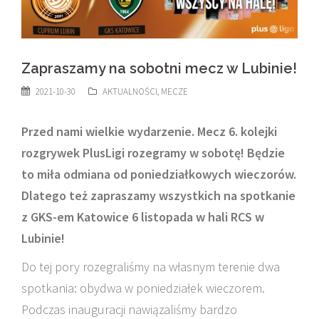
Zapraszamy na sobotni mecz w Lubinie!
2021-10-30
AKTUALNOŚCI
,
MECZE
Przed nami wielkie wydarzenie. Mecz 6. kolejki
rozgrywek PlusLigi rozegramy w sobotę! Będzie
to miła odmiana od poniedziałkowych wieczorów.
Dlatego też zapraszamy wszystkich na spotkanie
z GKS-em Katowice 6 listopada w hali RCS w
Lubinie!
Do tej pory rozegraliśmy na własnym terenie dwa
spotkania: obydwa w poniedziałek wieczorem.
Podczas inauguracji nawiązaliśmy bardzo