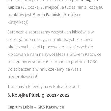
Kapica
(83 oczka, 7. miejsce), a tuż za nim z liczbą 80
punktów jest
Marcin Waliński
(9. miejsce
klasyfikacji).
Serdecznie zapraszamy wszystkich kibiców, a w
szczególności naszych najmłodszych kibiców z
okolicznych szkół i placówek opiekuńczych do
kibicowania nam na żywo! Mecz z GKS-em Katowice
rozegramy w sobotę 6 listopada o godzinie 17:30.
Do zobaczenia w hali, czekamy na Was z
niecierpliwością!
Transmisja telewizyjna w Polsacie Sport.
6. kolejka PlusLigi 2021/2022
Cuprum Lubin – GKS Katowice