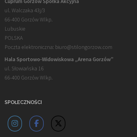
Cuprum Gorzów Spółka Akcyjna
ul. Walczaka 43j/3
66-400 Gorzów Wlkp.
Lubuskie
POLSKA
Poczta elektroniczna: biuro@stilongorzow.com
Hala Sportowo-Widowiskowa „Arena Gorzów”
ul. Słowiańska 16
66-400 Gorzów Wlkp.
SPOŁECZNOŚCI