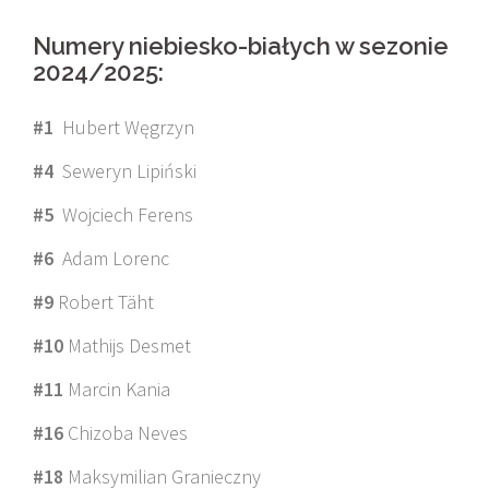
Numery niebiesko-białych w sezonie
2024/2025:
#1
Hubert Węgrzyn
#4
Seweryn Lipiński
#5
Wojciech Ferens
#6
Adam Lorenc
#9
Robert Täht
#10
Mathijs Desmet
#11
Marcin Kania
#16
Chizoba Neves
#18
Maksymilian Granieczny