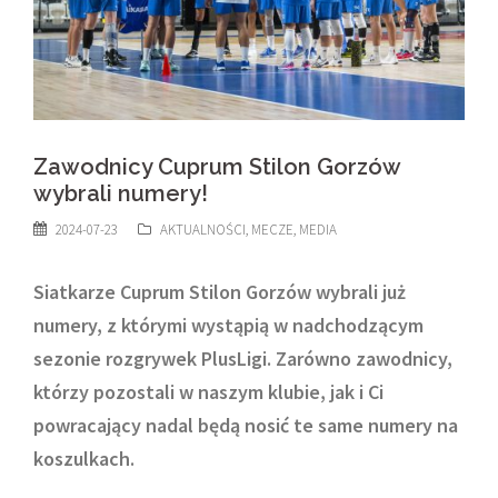
Zawodnicy Cuprum Stilon Gorzów
wybrali numery!
2024-07-23
AKTUALNOŚCI
,
MECZE
,
MEDIA
Siatkarze Cuprum Stilon Gorzów wybrali już
numery, z którymi wystąpią w nadchodzącym
sezonie rozgrywek PlusLigi. Zarówno zawodnicy,
którzy pozostali w naszym klubie, jak i Ci
powracający nadal będą nosić te same numery na
koszulkach.