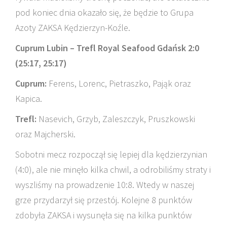
pod koniec dnia okazało się, że będzie to Grupa
Azoty ZAKSA Kędzierzyn-Koźle.
Cuprum Lubin – Trefl Royal Seafood Gdańsk 2:0
(25:17, 25:17)
Cuprum:
Ferens, Lorenc, Pietraszko, Pająk oraz
Kapica.
Trefl:
Nasevich, Grzyb, Zaleszczyk, Pruszkowski
oraz Majcherski.
Sobotni mecz rozpoczął się lepiej dla kędzierzynian
(4:0), ale nie minęło kilka chwil, a odrobiliśmy straty i
wyszliśmy na prowadzenie 10:8. Wtedy w naszej
grze przydarzył się przestój. Kolejne 8 punktów
zdobyła ZAKSA i wysunęła się na kilka punktów