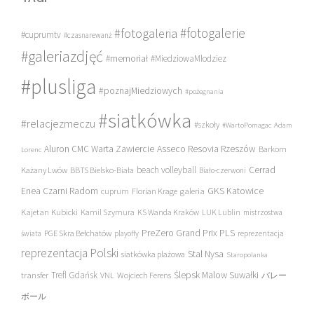
#fotogalerie
#fotogaleria
#cuprumtv
#czasnarewanż
#galeriazdjęć
#memoriał
#MiedziowaMlodziez
#plusliga
#poznajMiedziowych
#pożegnania
#siatkówka
#relacjezmeczu
#szkoły
#WartoPomagac
Adam
Asseco Resovia Rzeszów
Aluron CMC Warta Zawiercie
Barkom
Lorenc
beach volleyball
Cerrad
Każany Lwów
BBTS Bielsko-Biała
Biało-czerwoni
Enea Czarni Radom
galeria
GKS Katowice
cuprum
Florian Krage
Kajetan Kubicki
Kamil Szymura
KS Wanda Kraków
LUK Lublin
mistrzostwa
PreZero Grand Prix PLS
PGE Skra Bełchatów
świata
playoffy
reprezentacja
reprezentacja Polski
Stal Nysa
siatkówka plażowa
Staropolanka
transfer
Trefl Gdańsk
Ślepsk Malow Suwałki
VNL
Wojciech Ferens
バレー
ボール