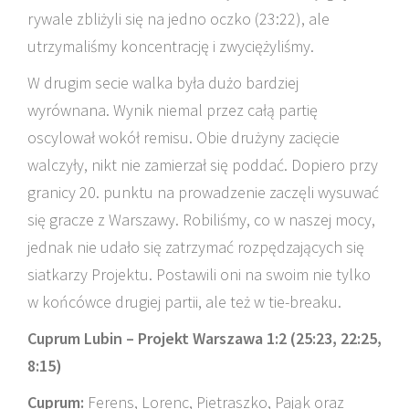
rywale zbliżyli się na jedno oczko (23:22), ale
utrzymaliśmy koncentrację i zwyciężyliśmy.
W drugim secie walka była dużo bardziej
wyrównana. Wynik niemal przez całą partię
oscylował wokół remisu. Obie drużyny zacięcie
walczyły, nikt nie zamierzał się poddać. Dopiero przy
granicy 20. punktu na prowadzenie zaczęli wysuwać
się gracze z Warszawy. Robiliśmy, co w naszej mocy,
jednak nie udało się zatrzymać rozpędzających się
siatkarzy Projektu. Postawili oni na swoim nie tylko
w końcówce drugiej partii, ale też w tie-breaku.
Cuprum Lubin – Projekt Warszawa 1:2 (25:23, 22:25,
8:15)
Cuprum:
Ferens, Lorenc, Pietraszko, Pająk oraz