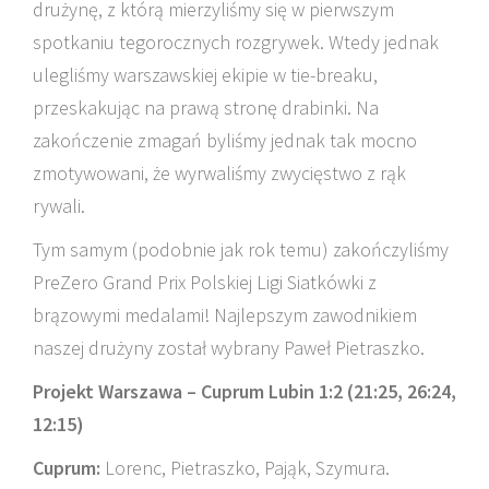
drużynę, z którą mierzyliśmy się w pierwszym
spotkaniu tegorocznych rozgrywek. Wtedy jednak
ulegliśmy warszawskiej ekipie w tie-breaku,
przeskakując na prawą stronę drabinki. Na
zakończenie zmagań byliśmy jednak tak mocno
zmotywowani, że wyrwaliśmy zwycięstwo z rąk
rywali.
Tym samym (podobnie jak rok temu) zakończyliśmy
PreZero Grand Prix Polskiej Ligi Siatkówki z
brązowymi medalami! Najlepszym zawodnikiem
naszej drużyny został wybrany Paweł Pietraszko.
Projekt Warszawa – Cuprum Lubin 1:2 (21:25, 26:24,
12:15)
Cuprum:
Lorenc, Pietraszko, Pająk, Szymura.