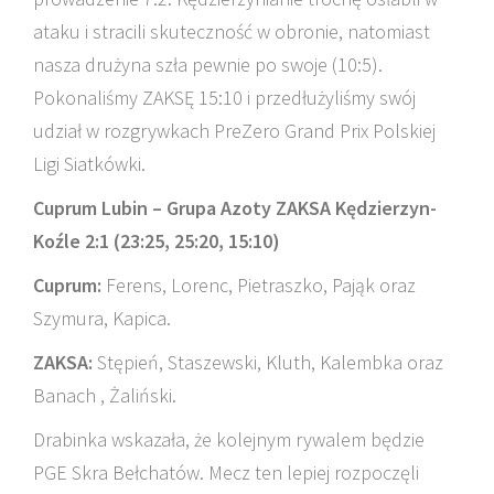
ataku i stracili skuteczność w obronie, natomiast
nasza drużyna szła pewnie po swoje (10:5).
Pokonaliśmy ZAKSĘ 15:10 i przedłużyliśmy swój
udział w rozgrywkach PreZero Grand Prix Polskiej
Ligi Siatkówki.
Cuprum Lubin – Grupa Azoty ZAKSA Kędzierzyn-
Koźle 2:1 (23:25, 25:20, 15:10)
Cuprum:
Ferens, Lorenc, Pietraszko, Pająk oraz
Szymura, Kapica.
ZAKSA:
Stępień, Staszewski, Kluth, Kalembka oraz
Banach , Żaliński.
Drabinka wskazała, że kolejnym rywalem będzie
PGE Skra Bełchatów. Mecz ten lepiej rozpoczęli