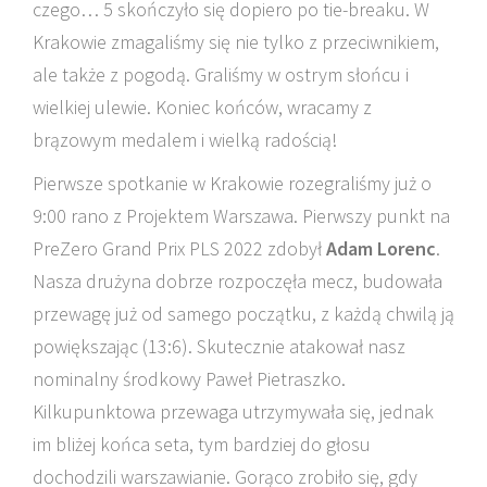
czego… 5 skończyło się dopiero po tie-breaku. W
Krakowie zmagaliśmy się nie tylko z przeciwnikiem,
ale także z pogodą. Graliśmy w ostrym słońcu i
wielkiej ulewie. Koniec końców, wracamy z
brązowym medalem i wielką radością!
Pierwsze spotkanie w Krakowie rozegraliśmy już o
9:00 rano z Projektem Warszawa. Pierwszy punkt na
PreZero Grand Prix PLS 2022 zdobył
Adam Lorenc
.
Nasza drużyna dobrze rozpoczęła mecz, budowała
przewagę już od samego początku, z każdą chwilą ją
powiększając (13:6). Skutecznie atakował nasz
nominalny środkowy Paweł Pietraszko.
Kilkupunktowa przewaga utrzymywała się, jednak
im bliżej końca seta, tym bardziej do głosu
dochodzili warszawianie. Gorąco zrobiło się, gdy