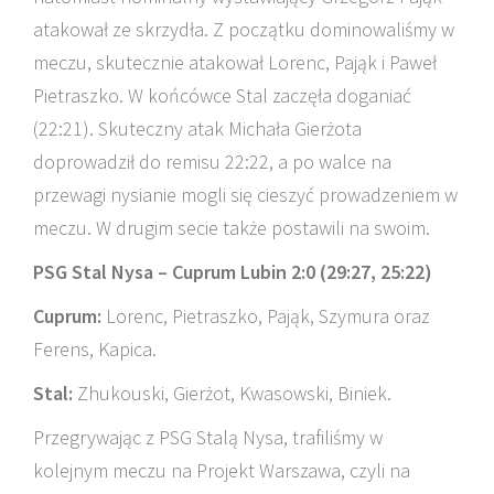
atakował ze skrzydła. Z początku dominowaliśmy w
meczu, skutecznie atakował Lorenc, Pająk i Paweł
Pietraszko. W końcówce Stal zaczęła doganiać
(22:21). Skuteczny atak Michała Gierżota
doprowadził do remisu 22:22, a po walce na
przewagi nysianie mogli się cieszyć prowadzeniem w
meczu. W drugim secie także postawili na swoim.
PSG Stal Nysa – Cuprum Lubin 2:0 (29:27, 25:22)
Cuprum:
Lorenc, Pietraszko, Pająk, Szymura oraz
Ferens, Kapica.
Stal:
Zhukouski, Gierżot, Kwasowski, Biniek.
Przegrywając z PSG Stalą Nysa, trafiliśmy w
kolejnym meczu na Projekt Warszawa, czyli na