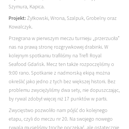
Szymura, Kapica.
Projekt:
Żyłkowski, Wrona, Szalpuk, Grobelny oraz
Kowalczyk.
Przegrana w pierwszym meczu turnieju „przerzuciła”
nas na prawą stronę rozgrywkowej drabinki. W
kolejnym spotkaniu trafiliśmy na Trefl Royal
Seafood Gdańsk. Mecz ten także rozpoczęliśmy o
9:00 rano. Spotkanie z nadmorską ekipą można
określić jako jedno z tych bez większej historii. Bez
problemu zwyciężyliśmy dwa sety, nie dopuszczając,
by rywal zdobył więcej niż 17 punktów w partii.
Zwycięstwo pozwoliło nam pójść do kolejnego
etapu, czyli do meczu nr 20. Na swojego nowego
rywala musieliśmy trochę poczekać, ale ostatecznie