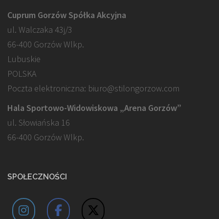
Cuprum Gorzów Spółka Akcyjna
ul. Walczaka 43j/3
66-400 Gorzów Wlkp.
Lubuskie
POLSKA
Poczta elektroniczna: biuro@stilongorzow.com
Hala Sportowo-Widowiskowa „Arena Gorzów”
ul. Słowiańska 16
66-400 Gorzów Wlkp.
SPOŁECZNOŚCI