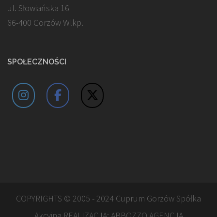
ul. Słowiańska 16
66-400 Gorzów Wlkp.
SPOŁECZNOŚCI
COPYRIGHTS © 2005 - 2024 Cuprum Gorzów Spółka
Akcyjna REALIZACJA:
ABBOZZO AGENCJA