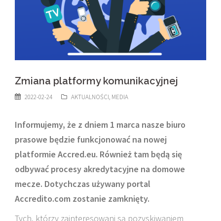
Zmiana platformy komunikacyjnej
2022-02-24
AKTUALNOŚCI
,
MEDIA
Informujemy, że z dniem 1 marca nasze biuro
prasowe będzie funkcjonować na nowej
platformie Accred.eu. Również tam będą się
odbywać procesy akredytacyjne na domowe
mecze.
Dotychczas używany portal
Accredito.com zostanie zamknięty.
Tych, którzy zainteresowani są pozyskiwaniem