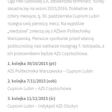
Liga Piłki Siatkowej S.A. zatwierdziła terminarz* rundy
zasadniczej na sezon 2015/2016. Dokładnie za
cztery miesiące, tj. 30. października Cuprum Lubin
rozegra swój pierwszy mecz. Na wyjeździe
„miedziowi” zmierzą się z AZSem Politechniką
Warszawską. Pierwsze spotkanie przed własną
publicznością nasi siatkarze rozegrają 7. listopada, a
ich przeciwnikiem będzie AZS Częstochowa.
1. kolejka 30/10/2015 (pt)
AZS Politechnika Warszawska – Cuprum Lubin
2. kolejka 7/11/2015 (sob)
Cuprum Lubin – AZS Częstochowa
3. kolejka 11/11/2015 (śr)
Cuprum Lubin – Indykpol AZS Olsztyn