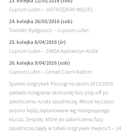
23. kolejka 12/03/2016 (sob)
Cuprum Lubin – JASTRZĘBSKI WĘGIEL
24. kolejka 26/03/2016 (sob)
Transfer Bydgoszcz – Cuprum Lubin
25. kolejka 6/04/2016 (śr)
Cuprum Lubin – ZAKSA Kędzierzyn-Koźle
26. kolejka 9/04/2016 (sob)
Cuprum Lubin – Cerrad Czarni Radom
System rozgrywek PlusLigi na sezon 2015/2016
zakłada rozegranie skróconej fazy play-off po
zakończeniu rundy zasadniczej. Mecze tej częsci
sezonu będą zaplanowane wg następującego
klucza. Zespoły, które po zakończeniu fazy
zasadniczej zajęły w tabeli rozgrywek miejsca 5 – 14