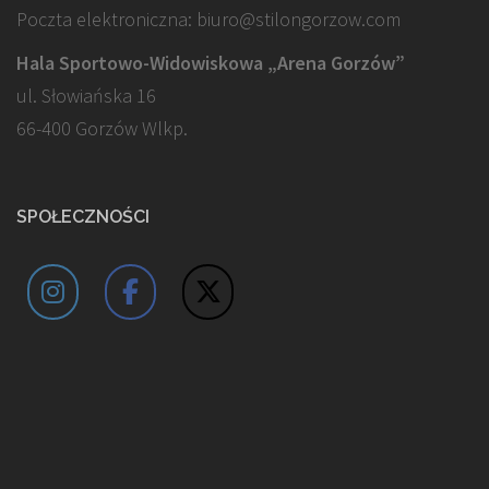
Poczta elektroniczna: biuro@stilongorzow.com
Hala Sportowo-Widowiskowa „Arena Gorzów”
ul. Słowiańska 16
66-400 Gorzów Wlkp.
SPOŁECZNOŚCI