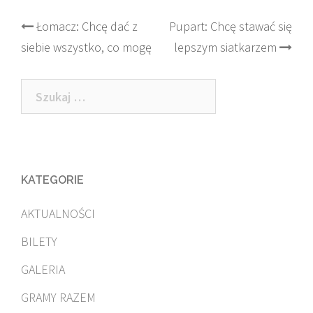
Post
Łomacz: Chcę dać z
Pupart: Chcę stawać się
siebie wszystko, co mogę
lepszym siatkarzem
navigation
Szukaj:
KATEGORIE
AKTUALNOŚCI
BILETY
GALERIA
GRAMY RAZEM