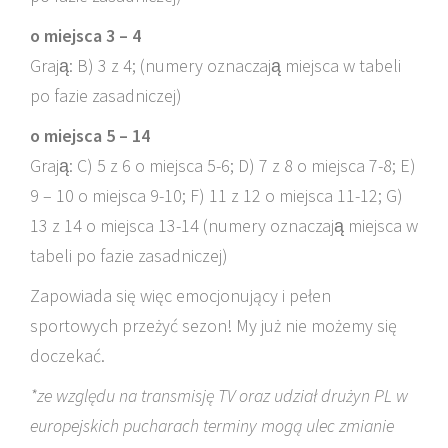
o miejsca 3 – 4
Grają: B) 3 z 4; (numery oznaczają miejsca w tabeli
po fazie zasadniczej)
o miejsca 5 – 14
Grają: C) 5 z 6 o miejsca 5-6; D) 7 z 8 o miejsca 7-8; E)
9 – 10 o miejsca 9-10; F) 11 z 12 o miejsca 11-12; G)
13 z 14 o miejsca 13-14 (numery oznaczają miejsca w
tabeli po fazie zasadniczej)
Zapowiada się więc emocjonujący i pełen
sportowych przeżyć sezon! My już nie możemy się
doczekać.
*ze względu na transmisję TV oraz udział drużyn PL w
europejskich pucharach terminy mogą ulec zmianie