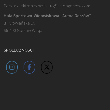
Poczta elektroniczna: biuro@stilongorzow.com
Hala Sportowo-Widowiskowa „Arena Gorzów”
ul. Słowiańska 16
66-400 Gorzów Wlkp.
SPOŁECZNOŚCI