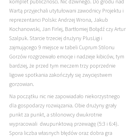
komplet publiczności. Nic dziwnego. Do grodu nad
Wartą przyjechali utytułowani zawodnicy Projektu i
reprezentanci Polski: Andrzej Wrona, Jakub
Kochanowski, Jan Firlej, Bartłomiej Bołądź czy Artur
Szalpuk. Starcie trzeciej drużyny PlusLigi i
zajmującego 9 miejsce w tabeli Cuprum Stilonu
Gorzów rozgrzewało emocje i nadzieje kibiców, tym
bardziej, że przed tym meczem trzy poprzednie
ligowe spotkania zakończyły się zwycięstwem
gorzowian.
Na początku nic nie zapowiadało niekorzystnego
dla gospodarzy rozwiązania. Obie drużyny grały
punkt za punkt, a stilonowcy dwukrotnie
wypracowali dwupunktową przewagę (5:3 i 6:4).
Spora liczba własnych błędów oraz dobra gra