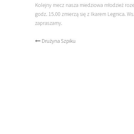
Kolejny mecz nasza miedziowa młodzież roze
godz. 15.00 zmierzą się z Ikarem Legnica. W
zapraszamy.
Post
Drużyna Szpiku
navigation