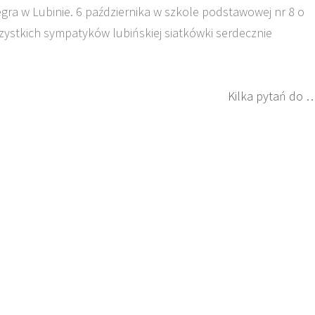
gra w Lubinie. 6 października w szkole podstawowej nr 8 o
szystkich sympatyków lubińskiej siatkówki serdecznie
Kilka pytań do 