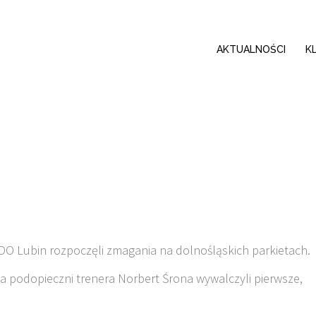
AKTUALNOŚCI
K
 Lubin rozpoczęli zmagania na dolnośląskich parkietach.
 podopieczni trenera Norbert Śrona wywalczyli pierwsze,