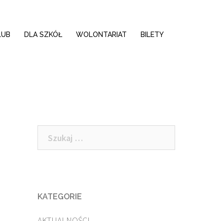
LUB
DLA SZKÓŁ
WOLONTARIAT
BILETY
Szukaj:
KATEGORIE
AKTUALNOŚCI