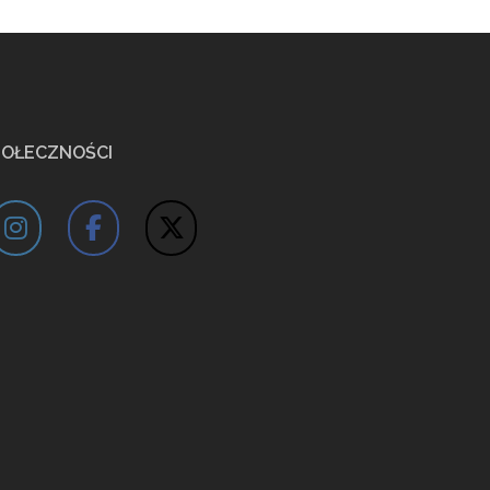
POŁECZNOŚCI