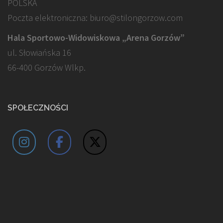
POLSKA
Poczta elektroniczna: biuro@stilongorzow.com
Hala Sportowo-Widowiskowa „Arena Gorzów”
ul. Słowiańska 16
66-400 Gorzów Wlkp.
SPOŁECZNOŚCI