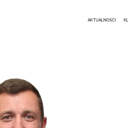
AKTUALNOŚCI
K