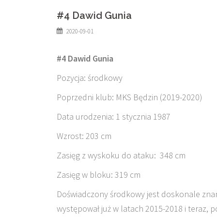
#4 Dawid Gunia
2020-09-01
#4 Dawid Gunia
Pozycja: środkowy
Poprzedni klub: MKS Będzin (2019-2020)
Data urodzenia: 1 stycznia 1987
Wzrost: 203 cm
Zasięg z wyskoku do ataku:
348 cm
Zasięg w bloku: 319 cm
Doświadczony środkowy jest doskonale znan
występował już w latach 2015-2018 i teraz,