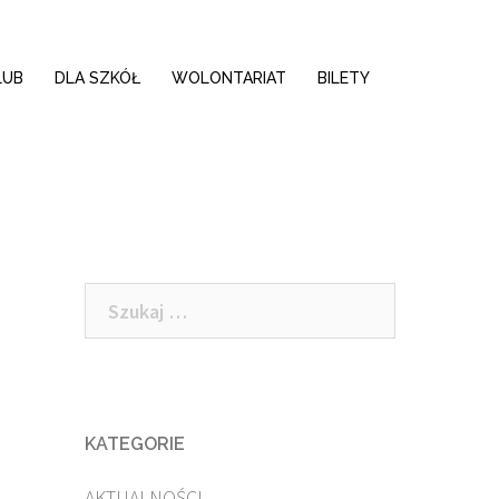
LUB
DLA SZKÓŁ
WOLONTARIAT
BILETY
Szukaj:
KATEGORIE
AKTUALNOŚCI