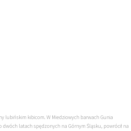
y lubińskim kibicom. W Miedziowych barwach Gunia
 po dwóch latach spędzonych na Górnym Śląsku, powrócił na