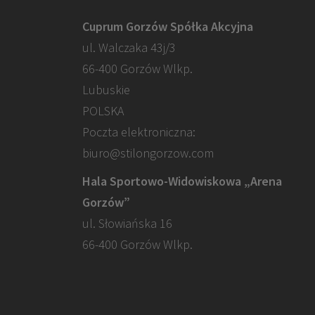
Cuprum Gorzów Spółka Akcyjna
ul. Walczaka 43j/3
66-400 Gorzów Wlkp.
Lubuskie
POLSKA
Poczta elektroniczna:
biuro@stilongorzow.com
Hala Sportowo-Widowiskowa „Arena
Gorzów”
ul. Słowiańska 16
66-400 Gorzów Wlkp.