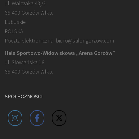
ul. Walczaka 43j/3
66-400 Gorzów Wlkp.
Lubuskie
POLSKA
Poczta elektroniczna: biuro@stilongorzow.com
Hala Sportowo-Widowiskowa „Arena Gorzów”
ul. Słowiańska 16
66-400 Gorzów Wlkp.
SPOŁECZNOŚCI