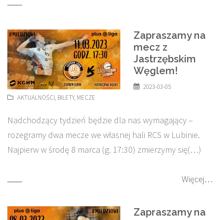
Zapraszamy na
mecz z
Jastrzębskim
Węglem!
2023-03-05
AKTUALNOŚCI
,
BILETY
,
MECZE
Nadchodzący tydzień będzie dla nas wymagający –
rozegramy dwa mecze we własnej hali RCS w Lubinie.
Najpierw w środę 8 marca (g. 17:30) zmierzymy się(…)
Więcej…
Zapraszamy na