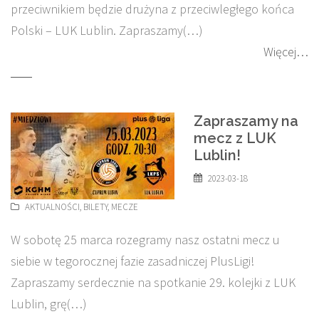
przeciwnikiem będzie drużyna z przeciwległego końca
Polski – LUK Lublin. Zapraszamy(…)
Więcej…
Zapraszamy na
mecz z LUK
Lublin!
2023-03-18
AKTUALNOŚCI
,
BILETY
,
MECZE
W sobotę 25 marca rozegramy nasz ostatni mecz u
siebie w tegorocznej fazie zasadniczej PlusLigi!
Zapraszamy serdecznie na spotkanie 29. kolejki z LUK
Lublin, grę(…)