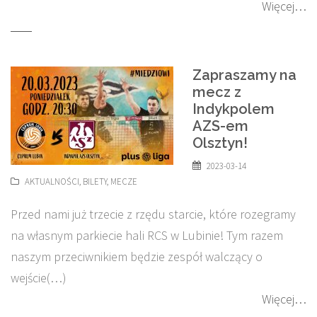
Więcej…
Zapraszamy na
mecz z
Indykpolem
AZS-em
Olsztyn!
2023-03-14
AKTUALNOŚCI
,
BILETY
,
MECZE
Przed nami już trzecie z rzędu starcie, które rozegramy
na własnym parkiecie hali RCS w Lubinie! Tym razem
naszym przeciwnikiem będzie zespół walczący o
wejście(…)
Więcej…