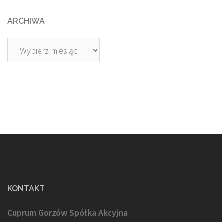
ARCHIWA
Archiwa
KONTAKT
Cuprum Gorzów Spółka Akcyjna