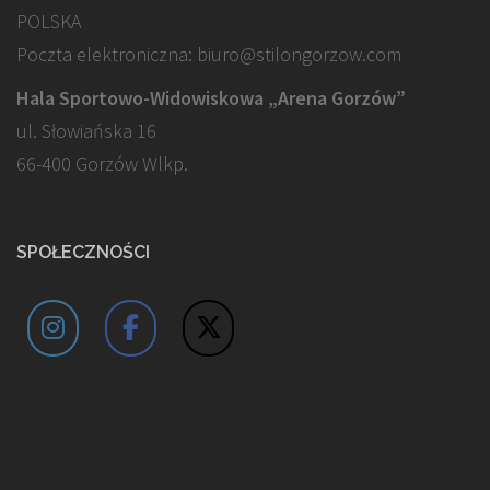
POLSKA
Poczta elektroniczna: biuro@stilongorzow.com
Hala Sportowo-Widowiskowa „Arena Gorzów”
ul. Słowiańska 16
66-400 Gorzów Wlkp.
SPOŁECZNOŚCI