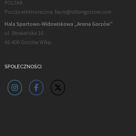
POLSKA
Poczta elektroniczna: biuro@stilongorzow.com
Hala Sportowo-Widowiskowa „Arena Gorzów”
ul. Słowiańska 16
66-400 Gorzów Wlkp.
SPOŁECZNOŚCI